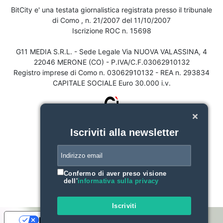
BitCity e' una testata giornalistica registrata presso il tribunale
di Como , n. 21/2007 del 11/10/2007
Iscrizione ROC n. 15698
G11 MEDIA S.R.L. - Sede Legale Via NUOVA VALASSINA, 4
22046 MERONE (CO) - P.IVA/C.F.03062910132
Registro imprese di Como n. 03062910132 - REA n. 293834
CAPITALE SOCIALE Euro 30.000 i.v.
Iscriviti alla newsletter
Confermo di aver preso visione
dell'
informativa sulla privacy
Iscriviti
Le tue preferenze relative alla privacy