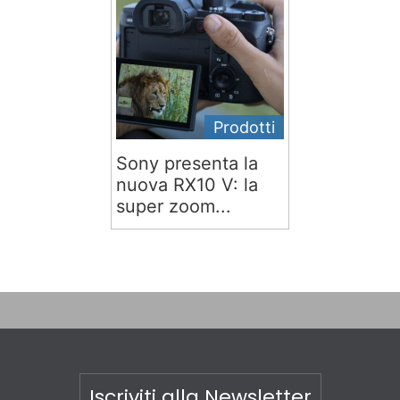
Prodotti
Sony presenta la
nuova RX10 V: la
super zoom...
Iscriviti alla Newsletter