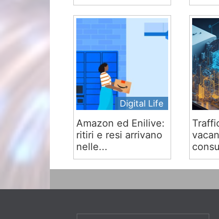
Digital Life
Amazon ed Enilive:
Traffi
ritiri e resi arrivano
vacan
nelle...
consu