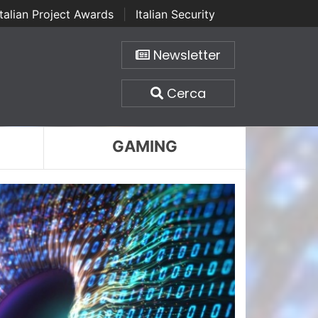
Italian Project Awards
|
Italian Security
Newsletter
Cerca
GAMING