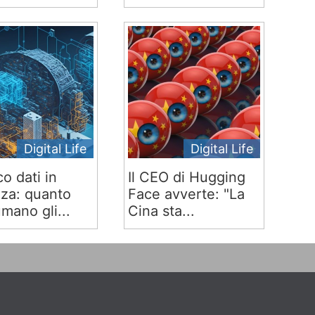
Digital Life
Digital Life
co dati in
Il CEO di Hugging
za: quanto
Face avverte: "La
mano gli...
Cina sta...