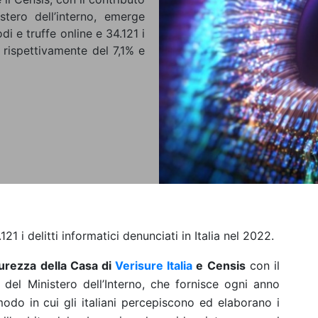
stero dell’interno, emerge
i e truffe online e 34.121 i
o rispettivamente del 7,1% e
21 i delitti informatici denunciati in Italia nel 2022.
curezza della Casa di
Verisure Italia
e Censis
con il
e del Ministero dell’Interno, che fornisce ogni anno
odo in cui gli italiani percepiscono ed elaborano i