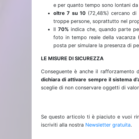
e per quanto tempo sono lontani da
oltre 7 su 10
(72,48%) cercano di 
troppe persone, soprattutto nel prop
Il
70%
indica che, quando parte per 
foto in tempo reale della vacanza (
posta per simulare la presenza di pe
LE MISURE DI SICUREZZA
Conseguente è anche il rafforzamento de
dichiara di attivare sempre il sistema d
sceglie di non conservare oggetti di valore
Se questo articolo ti è piaciuto e vuoi 
iscriviti alla nostra
Newsletter gratuita
.