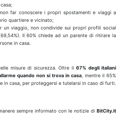
 casa;
non far conoscere i propri spostamenti e viaggi a
rio quartiere e vicinato;
un viaggio, non condivide sui propri profili social
69,54%). Il 60% chiede ad un parente di ritirare la
rsone in casa.
lle misure di sicurezza. Oltre il
67% degli italiani
’allarme quando non si trova in casa
, mentre il 65%
 in casa, per proteggersi e tutelarsi in caso di furti.
rimanere sempre informato con le notizie di
BitCity.it