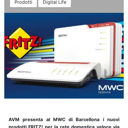
Prodotti
Digital Life
AVM presenta al MWC di Barcellona i nuovi
prodotti FRITZ! per la rete domestica veloce via