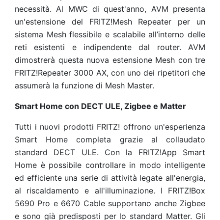
necessità. Al MWC di quest'anno, AVM presenta
un'estensione del FRITZ!Mesh Repeater per un
sistema Mesh flessibile e scalabile all’interno delle
reti esistenti e indipendente dal router. AVM
dimostrerà questa nuova estensione Mesh con tre
FRITZ!Repeater 3000 AX, con uno dei ripetitori che
assumerà la funzione di Mesh Master.
Smart Home con DECT ULE, Zigbee e Matter
Tutti i nuovi prodotti FRITZ! offrono un'esperienza
Smart Home completa grazie al collaudato
standard DECT ULE. Con la FRITZ!App Smart
Home è possibile controllare in modo intelligente
ed efficiente una serie di attività legate all'energia,
al riscaldamento e all'illuminazione. I FRITZ!Box
5690 Pro e 6670 Cable supportano anche Zigbee
e sono già predisposti per lo standard Matter. Gli