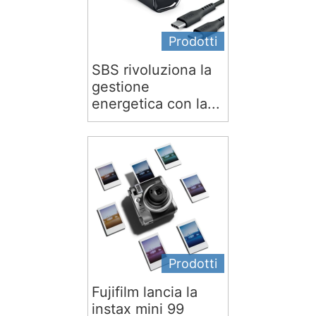
Prodotti
SBS rivoluziona la
gestione
energetica con la...
Prodotti
Fujifilm lancia la
instax mini 99