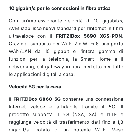
10 gigabit/s per le connessioni in fibra ottica
Con un'impressionante velocità di 10 gigabit/s,
AVM stabilisce nuovi standard per l'Internet in fibra
ultraveloce con il
FRITZ!Box 5690 XGS-PON
.
Grazie al supporto per Wi-Fi 7 e Wi-Fi 6, una porta
WAN/LAN da 10 gigabit e l'intera gamma di
funzioni per la telefonia, la Smart Home e il
networking, è il gateway in fibra perfetto per tutte
le applicazioni digitali a casa.
Velocità 5G per la casa
Il
FRITZ!Box 6860 5G
consente una connessione
Internet veloce e affidabile tramite il 5G. Il
prodotto supporta il 5G (NSA, SA) e l'LTE e
raggiunge velocità di trasferimento dati fino a 1,3
gigabit/s. Dotato di un potente Wi-Fi Mesh