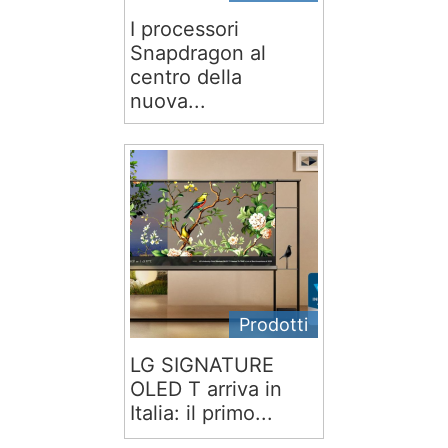
I processori
Snapdragon al
centro della
nuova...
Prodotti
LG SIGNATURE
OLED T arriva in
Italia: il primo...