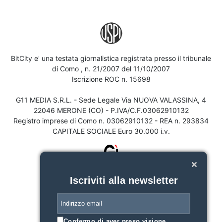
BitCity e' una testata giornalistica registrata presso il tribunale
di Como , n. 21/2007 del 11/10/2007
Iscrizione ROC n. 15698
G11 MEDIA S.R.L. - Sede Legale Via NUOVA VALASSINA, 4
22046 MERONE (CO) - P.IVA/C.F.03062910132
Registro imprese di Como n. 03062910132 - REA n. 293834
CAPITALE SOCIALE Euro 30.000 i.v.
Iscriviti alla newsletter
Confermo di aver preso visione