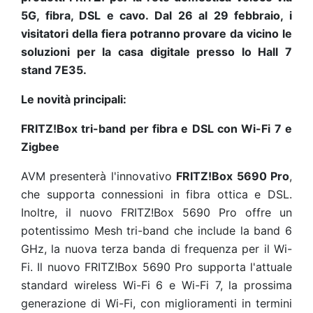
5G, fibra, DSL e cavo. Dal 26 al 29 febbraio, i
visitatori della fiera potranno provare da vicino le
soluzioni per la casa digitale presso lo Hall 7
stand 7E35.
Le novità principali:
FRITZ!Box tri-band per fibra e DSL con Wi-Fi 7 e
Zigbee
AVM presenterà l'innovativo
FRITZ!Box 5690 Pro
,
che supporta connessioni in fibra ottica e DSL.
Inoltre, il nuovo FRITZ!Box 5690 Pro offre un
potentissimo Mesh tri-band che include la band 6
GHz, la nuova terza banda di frequenza per il Wi-
Fi. Il nuovo FRITZ!Box 5690 Pro supporta l'attuale
standard wireless Wi-Fi 6 e Wi-Fi 7, la prossima
generazione di Wi-Fi, con miglioramenti in termini