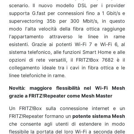
scenario. Il nuovo modello DSL per i provider
supporta G.fast per connessioni fino a 1 Gbit/s e
supervectoring 35b per 300 Mbit/s, in questo
modo l'alta velocità della fibra ottica raggiunge
l'appartamento attraverso le linee in rame
esistenti. Grazie ai potenti Wi-Fi 7 e Wi-Fi 6, al
sistema telefonico, alle funzioni Smart Home e alle
opzioni di rete versatili, il FRITZ!Box 7682 è il
collegamento ideale tra i cavi in fibra ottica e le
linee telefoniche in rame.
Novità: maggiore flessibilità nel Wi-Fi Mesh
grazie a FRITZ!Repeater come Mesh Master
Un FRITZ!Box sulla connessione internet e un
FRITZ!Repeater formano un
potente sistema Mesh
che consente agli utenti di estendere in modo
flessibile la portata del loro Wi-Fi a seconda delle