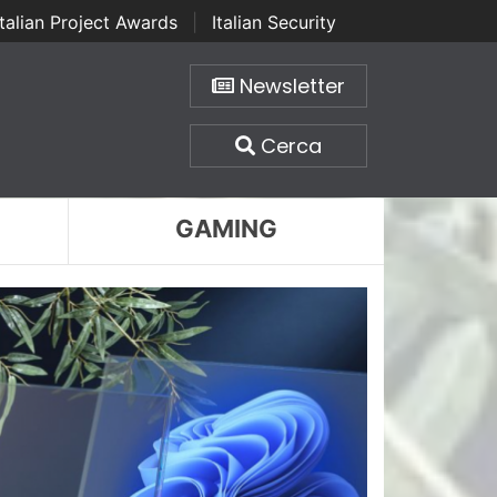
Italian Project Awards
|
Italian Security
Newsletter
Cerca
GAMING