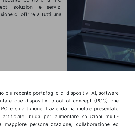
ept, soluzioni e servizi
sione di offrire a tutti una
uo più recente portafoglio di dispositivi AI, software
esentare due dispositivi proof-of-concept (POC) che
di PC e smartphone. L’azienda ha inoltre presentato
a artificiale ibrida per alimentare soluzioni multi-
na maggiore personalizzazione, collaborazione ed