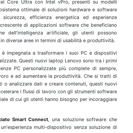
tel Core Ultra con Intel vPro, presenti su modelli
osistema ottimale di soluzioni hardware e software
 sicurezza, efficienza energetica ed esperienze
crescente di applicazioni software che beneficiano
 dell'intelligenza artificiale, gli utenti possono
 diverse aree in termini di usabilità e produttività.
 è impegnata a trasformare i suoi PC e dispositivi
nalizzate. Questi nuovi laptop Lenovo sono tra i primi
erienze PC personalizzate più complete di sempre,
voro e ad aumentare la produttività. Che si tratti di
ti o analizzare dati e creare contenuti, questi nuovi
lerare i flussi di lavoro con gli strumenti software
ficiale di cui gli utenti hanno bisogno per incoraggiare
ciato Smart Connect
, una soluzione software che
e un'esperienza multi-dispositivo senza soluzione di