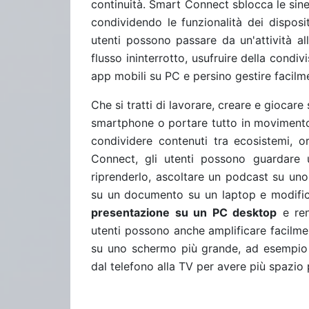
continuità. Smart Connect sblocca le siner
condividendo le funzionalità dei disposi
utenti possono passare da un'attività a
flusso ininterrotto, usufruire della condiv
app mobili su PC e persino gestire facilme
Che si tratti di lavorare, creare e gioca
smartphone o portare tutto in movimento 
condividere contenuti tra ecosistemi, 
Connect, gli utenti possono guardare 
riprenderlo, ascoltare un podcast su uno
su un documento su un laptop e modific
presentazione su un PC desktop
e ren
utenti possono anche amplificare facilmen
su uno schermo più grande, ad esempio 
dal telefono alla TV per avere più spazio 