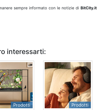
rimanere sempre informato con le notizie di
BitCity.it
o interessarti:
Prodotti
Prodotti