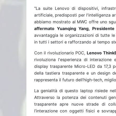
"La suite Lenovo di dispositivi, infrastru
artificiale, predisposti per l'intelligenza ar
abbiamo mostrato al MWC offre uno sguard
affermato Yuanqing Yang, President
avvantaggia le organizzazioni di tutte le
in tutti i settori e rafforzando al tempo st
Con il rivoluzionario POC,
Lenovo ThinkB
rivoluziona l'esperienza di interazione
display trasparente Micro-LED da 17,3 po
della tastiera trasparente e un design 
rappresenta il futuro dell’high-tech, migl
La genialità di questo laptop risiede nell
Attraverso la potenza dei contenuti gener
trasparente apre nuove strade di coll
l’interazione con oggetti fisici e sovra