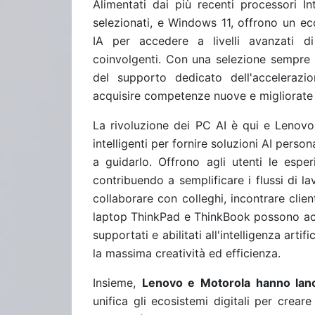
Alimentati dai più recenti processori In
selezionati, e Windows 11, offrono un ec
IA per accedere a livelli avanzati di
coinvolgenti. Con una selezione sempre 
del supporto dedicato dell'accelerazione
acquisire competenze nuove e migliorate in
La rivoluzione dei PC AI è qui e Lenovo
intelligenti per fornire soluzioni AI perso
a guidarlo. Offrono agli utenti le esp
contribuendo a semplificare i flussi di la
collaborare con colleghi, incontrare clien
laptop ThinkPad e ThinkBook possono acce
supportati e abilitati all'intelligenza arti
la massima creatività ed efficienza.
Insieme,
Lenovo e Motorola hanno lan
unifica gli ecosistemi digitali per crear