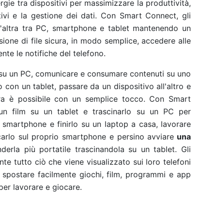
gie tra dispositivi per massimizzare la produttività,
tivi e la gestione dei dati. Con Smart Connect, gli
ll'altra tra PC, smartphone e tablet mantenendo un
isione di file sicura, in modo semplice, accedere alle
nte le notifiche del telefono.
re su un PC, comunicare e consumare contenuti su uno
con un tablet, passare da un dispositivo all'altro e
ora è possibile con un semplice tocco. Con Smart
un film su un tablet e trascinarlo su un PC per
 smartphone e finirlo su un laptop a casa, lavorare
arlo sul proprio smartphone e persino avviare
una
derla più portatile trascinandola su un tablet. Gli
te tutto ciò che viene visualizzato sui loro telefoni
spostare facilmente giochi, film, programmi e app
per lavorare e giocare.