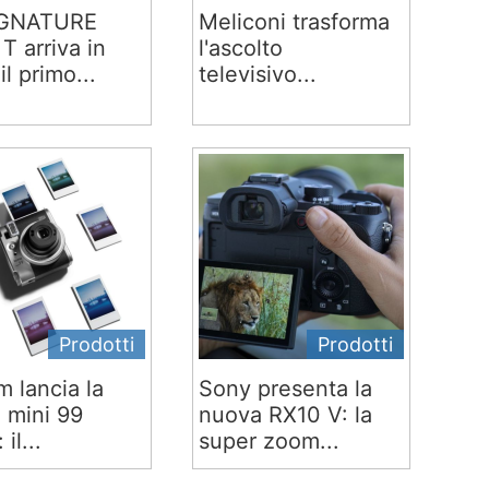
IGNATURE
Meliconi trasforma
T arriva in
l'ascolto
 il primo...
televisivo...
Prodotti
Prodotti
lm lancia la
Sony presenta la
x mini 99
nuova RX10 V: la
 il...
super zoom...