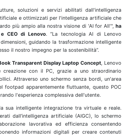
tture, soluzioni e servizi abilitati dall'intelligenza
tificiale e ottimizzati per l'intelligenza artificiale che
o più ampio alla nostra visione di 'AI for All'",
ha
e e CEO di Lenovo
. “La tecnologia AI di Lenovo
 dimensioni, guidando la trasformazione intelligente
esso il nostro impegno per la sostenibilità”.
ook Transparent Display Laptop Concept
, Lenovo
 e creazione con il PC, grazie a uno straordinario
llici. Attraverso uno schermo senza bordi, un'area
del footpad apparentemente fluttuante, questo POC
iorando l'esperienza complessiva dell'utente.
a sua intelligente integrazione tra virtuale e reale.
ati dall’intelligenza artificiale (AIGC), lo schermo
aborazione lavorativa ed efficienza consentendo
pponendo informazioni digitali per creare contenuti