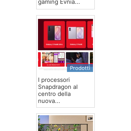
gaming Evnia...
Prodotti
I processori
Snapdragon al
centro della
nuova...