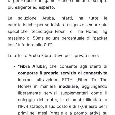
target – quello dei gamer – che si dimostra sempre
più esigente ed esperto.
La soluzione Aruba, infatti, ha tutte le
caratteristiche per soddisfare esigenze sempre più
specifiche: tecnologia Fiber To The Home, lag
massimo di 50ms ed una percentuale di “packet
loss” inferiore allo 0,1%.
Le offerte Aruba Fibra attive per i privati sono:
“Fibra Aruba”,
che consente agli utenti di
comporre il proprio servizio di connettività
Internet ultraveloce FTTH (Fiber To The
Home) in maniera
modulare
, aggiungendo
liberamente servizi supplementari come il
noleggio del router, le chiamate illimitate o
l’IPv4 statico. Il suo costo è di 17,69 euro per i
primi sei mesi (grazie alla promo attiva su