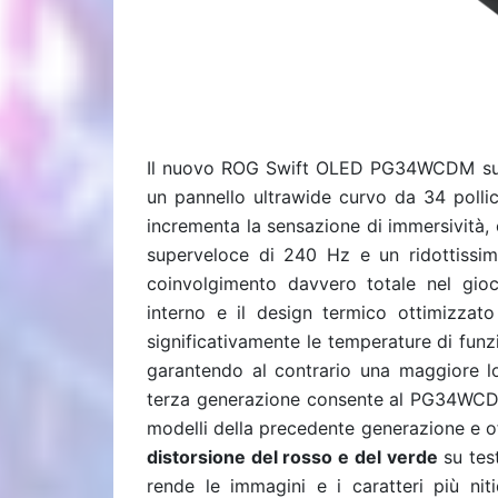
Il nuovo ROG Swift OLED PG34WCDM super
un pannello ultrawide curvo da 34 polli
incrementa la sensazione di immersività,
superveloce di 240 Hz e un ridottissi
coinvolgimento davvero totale nel gio
interno e il design termico ottimizzato
significativamente le temperature di funz
garantendo al contrario una maggiore l
terza generazione consente al PG34WCD
modelli della precedente generazione e o
distorsione del rosso e del verde
su test
rende le immagini e i caratteri più nitid