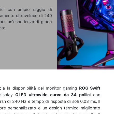
ici con ampio raggio di
namento ultraveloce di 240
per un'esperienza di gioco
nte.
a la disponibilità del monitor gaming
ROG Swift
display
OLED ultrawide curvo da 34 pollici
con
sh di 240 Hz e tempo di risposta di soli 0,03 ms. Il
re personalizzato e un design termico migliorato