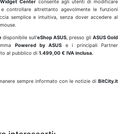
 Widget Center
consente agli utenti di modificare
e controllare altrettanto agevolmente le funzioni
ccia semplice e intuitiva, senza dover accedere al
 mouse.
è
disponibile sull’
eShop ASUS
, presso gli
ASUS Gold
gramma
Powered by ASUS
e i principali Partner
to al pubblico di
1.499,00 €
IVA inclusa.
rimanere sempre informato con le notizie di
BitCity.it