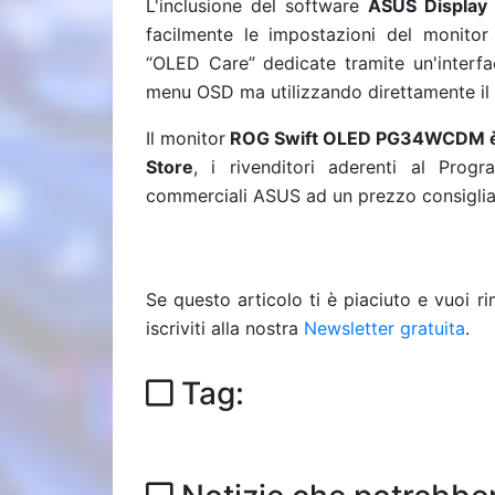
L'inclusione del software
ASUS Display
facilmente le impostazioni del monitor 
“OLED Care” dedicate tramite un'interfa
menu OSD ma utilizzando direttamente il
Il monitor
ROG Swift OLED PG34WCDM
Store
, i rivenditori aderenti al Pro
commerciali ASUS ad un prezzo consiglia
Se questo articolo ti è piaciuto e vuoi 
iscriviti alla nostra
Newsletter gratuita
.
Tag: