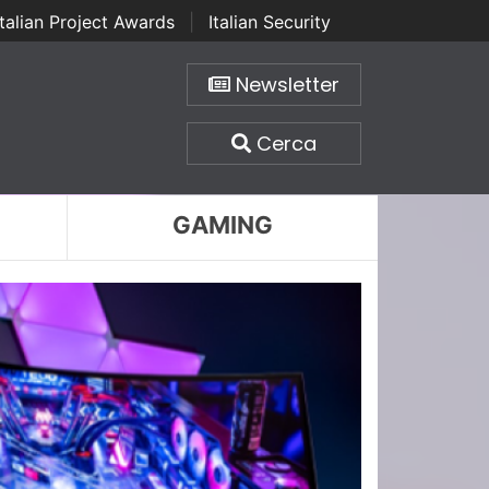
Italian Project Awards
|
Italian Security
Newsletter
Cerca
GAMING