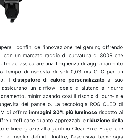
a i confini dell'innovazione nel gaming offrendo
ci con un marcato raggio di curvatura di 800R che
 oltre ad assicurare una frequenza di aggiornamento
mo tempo di risposta di soli 0,03 ms GTG per un
co. Il
dissipatore di calore personalizzato
al suo
 assicurano un airflow ideale e aiutano a ridurre
ionamento, minimizzando così il rischio di burn-in e
ongevità del pannello. La tecnologia ROG OLED di
M di offrire
immagini 30% più luminose
rispetto ai
ffre un’efficace quanto apprezzabile
riduzione della
o e linee, grazie all'algoritmo Clear Pixel Edge, che
i e meglio definiti. Inoltre, l'esclusiva tecnologia