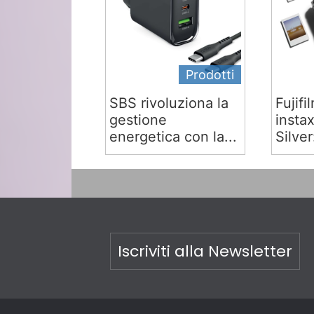
Prodotti
SBS rivoluziona la
Fujifi
gestione
insta
energetica con la...
Silver:
Iscriviti alla Newsletter