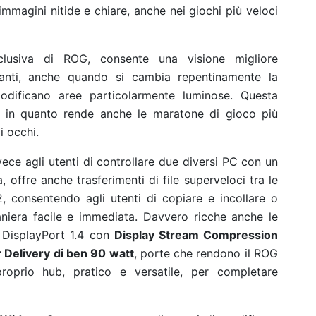
magini nitide e chiare, anche nei giochi più veloci
clusiva di ROG, consente una visione migliore
stanti, anche quando si cambia repentinamente la
odificano aree particolarmente luminose. Questa
a, in quanto rende anche le maratone di gioco più
i occhi.
ece agli utenti di controllare due diversi PC con un
, offre anche trasferimenti di file superveloci tra le
, consentendo agli utenti di copiare e incollare o
 maniera facile e immediata. Davvero ricche anche le
a DisplayPort 1.4 con
Display Stream Compression
Delivery di ben 90 watt
, porte che rendono il ROG
rio hub, pratico e versatile, per completare