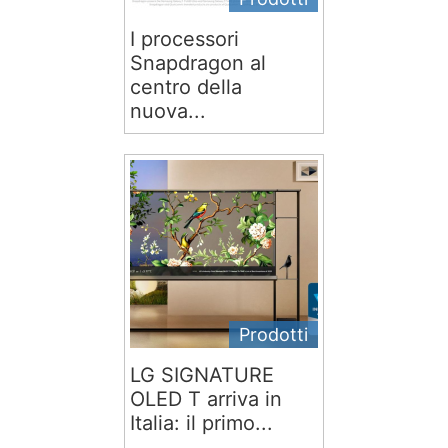
I processori
Snapdragon al
centro della
nuova...
Prodotti
LG SIGNATURE
OLED T arriva in
Italia: il primo...