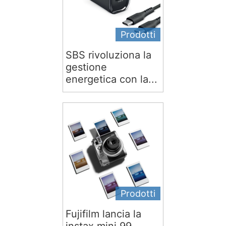
Prodotti
SBS rivoluziona la
gestione
energetica con la...
Prodotti
Fujifilm lancia la