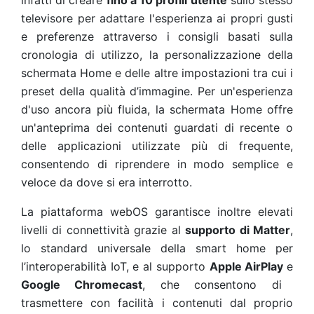
infatti di creare
fino a 10 profili utente
sullo stesso
televisore per adattare l'esperienza ai propri gusti
e preferenze
attraverso i consigli basati sulla
cronologia di utilizzo, la personalizzazione della
schermata Home e delle altre impostazioni tra cui i
preset della qualità d’immagine.
Per un'esperienza
d'uso ancora più fluida, la schermata Home offre
un'anteprima dei contenuti guardati di recente o
delle applicazioni utilizzate più di frequente,
consentendo di riprendere in modo semplice e
veloce da dove si era interrotto.
La piattaforma webOS garantisce inoltre elevati
livelli di connettività grazie al
supporto di Matter
,
lo standard universale della smart home per
l’interoperabilità IoT, e al supporto
Apple AirPlay
e
Google Chromecast
, che consentono di
trasmettere con facilità i contenuti dal proprio