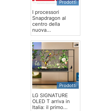
Prodotti
I processori
Snapdragon al
centro della
nuova...
Prodotti
LG SIGNATURE
OLED T arriva in
Italia: il primo...