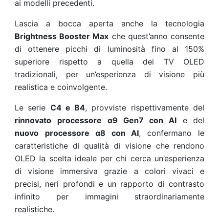
ai modelli precedenti.
Lascia a bocca aperta anche la tecnologia
Brightness Booster Max
che quest’anno consente
di ottenere picchi di luminosità fino al 150%
superiore rispetto a quella dei TV OLED
tradizionali, per un’esperienza di visione più
realistica e coinvolgente.
Le serie
C4 e B4
, provviste rispettivamente del
rinnovato
processore α9 Gen7 con AI
e del
nuovo
processore α8 con AI
, confermano le
caratteristiche di qualità di visione che rendono
OLED la scelta ideale per chi cerca un’esperienza
di visione immersiva grazie a colori vivaci e
precisi, neri profondi e un rapporto di contrasto
infinito per immagini straordinariamente
realistiche.