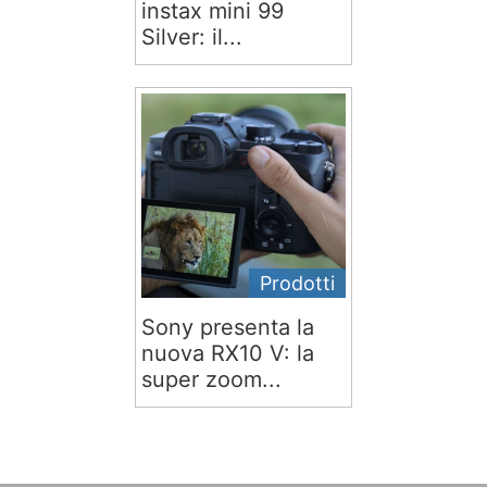
instax mini 99
Silver: il...
Prodotti
Sony presenta la
nuova RX10 V: la
super zoom...