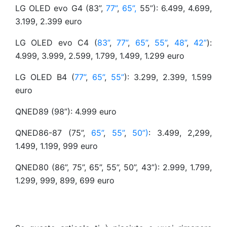
LG OLED evo G4 (83”,
77”
,
65”,
55”): 6.499, 4.699,
3.199, 2.399 euro
LG OLED evo C4 (
83”
,
77”
,
65”
,
55”
,
48”
,
42”
):
4.999, 3.999, 2.599, 1.799, 1.499, 1.299 euro
LG OLED B4 (
77”
,
65”
,
55”
): 3.299, 2.399, 1.599
euro
QNED89 (98”): 4.999 euro
QNED86-87 (75”,
65”
,
55”
,
50”)
: 3.499, 2,299,
1.499, 1.199, 999 euro
QNED80 (86”, 75”, 65”, 55”, 50”, 43”): 2.999, 1.799,
1.299, 999, 899, 699 euro