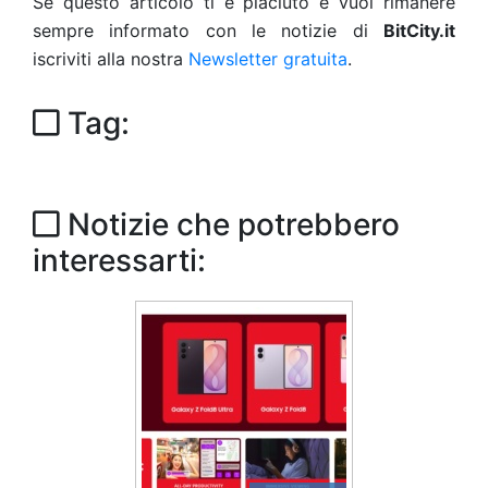
Se questo articolo ti è piaciuto e vuoi rimanere
sempre informato con le notizie di
BitCity.it
iscriviti alla nostra
Newsletter gratuita
.
Tag:
Notizie che potrebbero
interessarti: