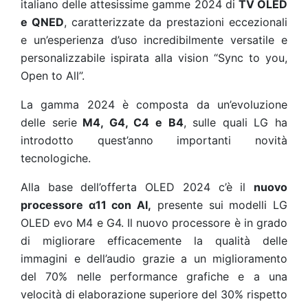
italiano delle attesissime gamme 2024 di
TV OLED
e QNED
, caratterizzate da prestazioni eccezionali
e un’esperienza d’uso incredibilmente versatile e
personalizzabile ispirata alla vision “Sync to you,
Open to All”.
La gamma 2024 è composta da un’evoluzione
delle serie
M4,
G4, C4 e B4
, sulle quali LG ha
introdotto quest’anno importanti novità
tecnologiche.
Alla base dell’offerta OLED 2024 c’è il
nuovo
processore α11 con AI,
presente sui modelli LG
OLED evo M4 e G4. Il nuovo processore è
in grado
di migliorare efficacemente la qualità delle
immagini e dell’audio grazie a un miglioramento
del 70% nelle performance grafiche e a una
velocità di elaborazione superiore del 30% rispetto