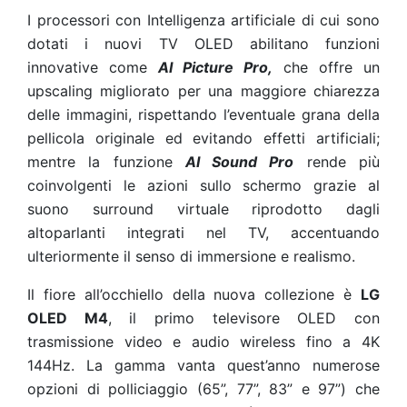
I processori con Intelligenza artificiale di cui sono
dotati i nuovi TV OLED abilitano funzioni
innovative come
AI Picture Pro,
che offre un
upscaling migliorato per una maggiore chiarezza
delle immagini, rispettando l’eventuale grana della
pellicola originale ed evitando effetti artificiali;
mentre
la funzione
AI Sound Pro
rende più
coinvolgenti le azioni sullo schermo grazie al
suono surround virtuale riprodotto dagli
altoparlanti integrati nel TV, accentuando
ulteriormente il senso di immersione e realismo.
Il fiore all’occhiello della nuova collezione è
LG
OLED M4
, il primo televisore OLED con
trasmissione video e audio wireless fino a 4K
144Hz
. La gamma vanta quest’anno numerose
opzioni di polliciaggio (65”, 77”, 83” e 97”) che