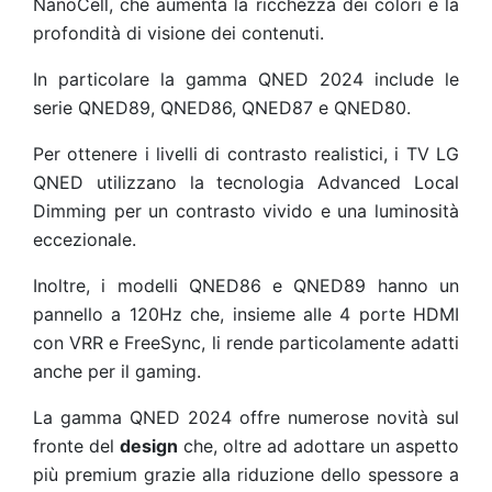
NanoCell, che
aumenta la ricchezza dei colori e la
profondità di visione dei contenuti.
In particolare la gamma QNED 2024 include le
serie QNED89, QNED86, QNED87 e QNED80.
Per ottenere i livelli di contrasto realistici, i TV LG
QNED utilizzano la tecnologia Advanced Local
Dimming per un contrasto vivido e una luminosità
eccezionale.
Inoltre, i modelli QNED86 e QNED89 hanno un
pannello a 120Hz che, insieme alle 4 porte HDMI
con VRR e FreeSync, li rende particolamente adatti
anche per il gaming.
La gamma QNED 2024 offre numerose novità sul
fronte del
design
che, oltre ad adottare un aspetto
più premium grazie alla riduzione dello spessore a