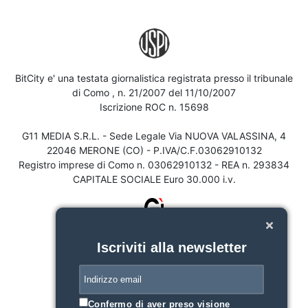
BitCity e' una testata giornalistica registrata presso il tribunale
di Como , n. 21/2007 del 11/10/2007
Iscrizione ROC n. 15698
G11 MEDIA S.R.L. - Sede Legale Via NUOVA VALASSINA, 4
22046 MERONE (CO) - P.IVA/C.F.03062910132
Registro imprese di Como n. 03062910132 - REA n. 293834
CAPITALE SOCIALE Euro 30.000 i.v.
Iscriviti alla newsletter
Confermo di aver preso visione