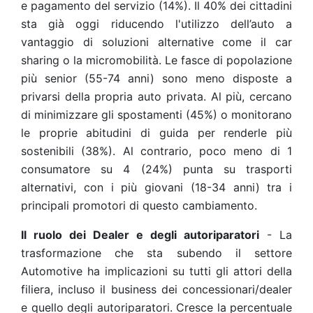
e pagamento del servizio (14%). Il 40% dei cittadini
sta già oggi riducendo l'utilizzo dell’auto a
vantaggio di soluzioni alternative come il car
sharing o la micromobilità. Le fasce di popolazione
più senior (55-74 anni) sono meno disposte a
privarsi della propria auto privata. Al più, cercano
di minimizzare gli spostamenti (45%) o monitorano
le proprie abitudini di guida per renderle più
sostenibili (38%). Al contrario, poco meno di 1
consumatore su 4 (24%) punta su trasporti
alternativi, con i più giovani (18-34 anni) tra i
principali promotori di questo cambiamento.
Il ruolo dei Dealer e degli autoriparatori
- La
trasformazione che sta subendo il settore
Automotive ha implicazioni su tutti gli attori della
filiera, incluso il business dei concessionari/dealer
e quello degli autoriparatori. Cresce la percentuale