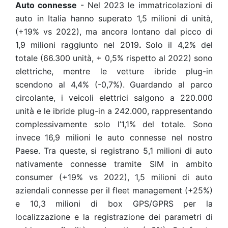
Auto connesse
- Nel 2023 le immatricolazioni di
auto in Italia hanno superato 1,5 milioni di unità,
(+19% vs 2022), ma ancora lontano dal picco di
1,9 milioni raggiunto nel 2019
.
Solo il 4,2% del
totale (66.300 unità, + 0,5% rispetto al 2022) sono
elettriche, mentre le vetture ibride plug-in
scendono al 4,4% (-0,7%). Guardando al parco
circolante, i veicoli elettrici salgono a 220.000
unità e le ibride plug-in a 242.000, rappresentando
complessivamente solo l’1,1% del totale. Sono
invece
16,9 milioni le auto connesse nel nostro
Paese. Tra queste, si registrano 5,1 milioni di auto
nativamente connesse tramite SIM in ambito
consumer (+19% vs 2022), 1,5 milioni di auto
aziendali connesse per il fleet management (+25%)
e 10,3 milioni di box GPS/GPRS per la
localizzazione e la registrazione dei parametri di