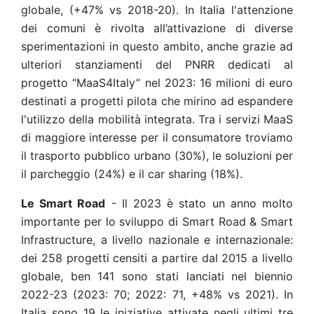
globale, (+47% vs 2018-20). In Italia l'attenzione
dei comuni è rivolta all’attivazione di diverse
sperimentazioni in questo ambito, anche grazie ad
ulteriori stanziamenti del PNRR dedicati al
progetto “MaaS4Italy” nel 2023: 16 milioni di euro
destinati a progetti pilota che mirino ad espandere
l'utilizzo della mobilità integrata. Tra i servizi MaaS
di maggiore interesse per il consumatore troviamo
il trasporto pubblico urbano (30%), le soluzioni per
il parcheggio (24%) e il car sharing (18%).
Le Smart Road
- Il 2023 è stato un anno molto
importante per lo sviluppo di Smart Road & Smart
Infrastructure, a livello nazionale e internazionale:
dei 258 progetti censiti a partire dal 2015 a livello
globale, ben 141 sono stati lanciati nel biennio
2022-23 (2023: 70; 2022: 71, +48% vs 2021). In
Italia sono 19 le iniziative attivate negli ultimi tre