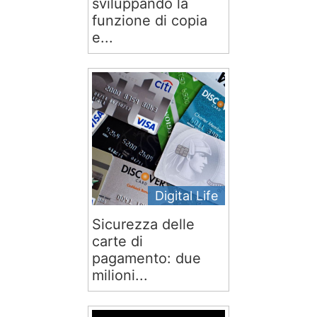
sviluppando la
funzione di copia
e...
Digital Life
Sicurezza delle
carte di
pagamento: due
milioni...