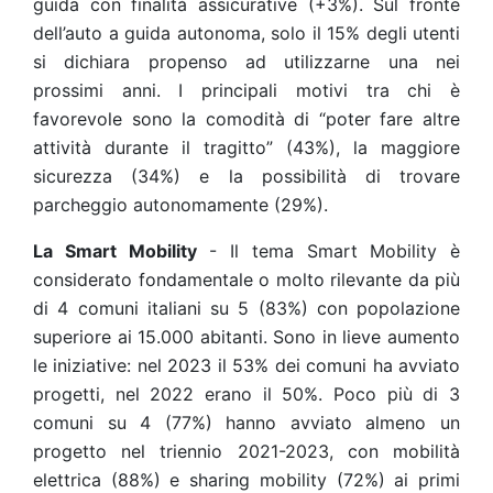
guida con finalità assicurative (+3%).
Sul fronte
dell’auto a guida autonoma, solo il 15% degli utenti
si dichiara propenso ad utilizzarne una nei
prossimi anni. I principali motivi tra chi è
favorevole sono la comodità di “poter fare altre
attività durante il tragitto” (43%), la maggiore
sicurezza (34%) e la possibilità di trovare
parcheggio autonomamente (29%).
La Smart Mobility
- Il tema Smart Mobility è
considerato fondamentale o molto rilevante da più
di 4 comuni italiani su 5 (83%) con popolazione
superiore ai 15.000 abitanti. Sono in lieve aumento
le iniziative: nel 2023 il 53% dei comuni ha avviato
progetti, nel 2022 erano il 50%. Poco più di 3
comuni su 4 (77%) hanno avviato almeno un
progetto nel triennio 2021-2023, con mobilità
elettrica (88%) e sharing mobility (72%) ai primi