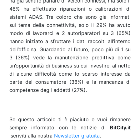
ha già sentito parlare di veicoli connessi, ma solo il
48% ha effettuato riparazioni o calibrazioni di
sistemi ADAS. Tra coloro che sono già informati
sul tema della connettività, solo il 29% ha avuto
modo di lavorarci e 2 autoriparatori su 3 (65%)
hanno iniziato a sfruttare i dati raccolti all’interno
dell’officina. Guardando al futuro, poco più di 1 su
3 (36%) vede la manutenzione predittiva come
un’opportunità di business su cui investire, al netto
di alcune difficoltà come lo scarso interesse da
parte del consumatore (38%) e la mancanza di
competenze degli addetti (27%).
Se questo articolo ti è piaciuto e vuoi rimanere
sempre informato con le notizie di
BitCity.it
iscriviti alla nostra
Newsletter gratuita
.