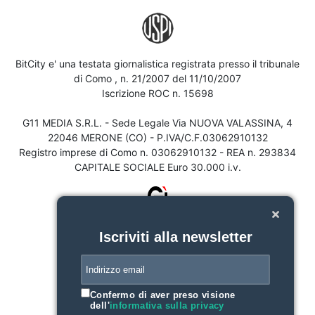
BitCity e' una testata giornalistica registrata presso il tribunale
di Como , n. 21/2007 del 11/10/2007
Iscrizione ROC n. 15698
G11 MEDIA S.R.L. - Sede Legale Via NUOVA VALASSINA, 4
22046 MERONE (CO) - P.IVA/C.F.03062910132
Registro imprese di Como n. 03062910132 - REA n. 293834
CAPITALE SOCIALE Euro 30.000 i.v.
Iscriviti alla newsletter
Confermo di aver preso visione
dell'
informativa sulla privacy