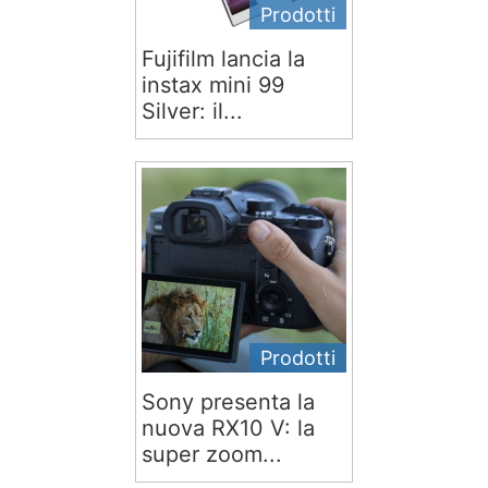
Prodotti
Fujifilm lancia la
instax mini 99
Silver: il...
Prodotti
Sony presenta la
nuova RX10 V: la
super zoom...