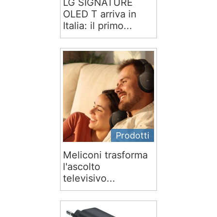
LG SIGNATURE
OLED T arriva in
Italia: il primo...
Prodotti
Meliconi trasforma
l'ascolto
televisivo...