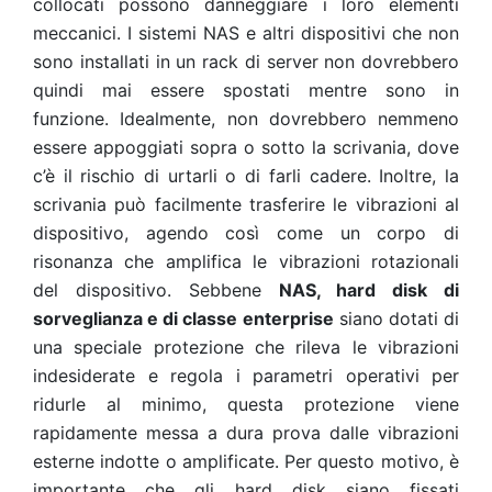
collocati possono danneggiare i loro elementi
meccanici. I sistemi NAS e altri dispositivi che non
sono installati in un rack di server non dovrebbero
quindi mai essere spostati mentre sono in
funzione. Idealmente, non dovrebbero nemmeno
essere appoggiati sopra o sotto la scrivania, dove
c’è il rischio di urtarli o di farli cadere. Inoltre, la
scrivania può facilmente trasferire le vibrazioni al
dispositivo, agendo così come un corpo di
risonanza che amplifica le vibrazioni rotazionali
del dispositivo. Sebbene
NAS, hard disk di
sorveglianza e di classe enterprise
siano dotati di
una speciale protezione che rileva le vibrazioni
indesiderate e regola i parametri operativi per
ridurle al minimo, questa protezione viene
rapidamente messa a dura prova dalle vibrazioni
esterne indotte o amplificate. Per questo motivo, è
importante che gli hard disk siano fissati