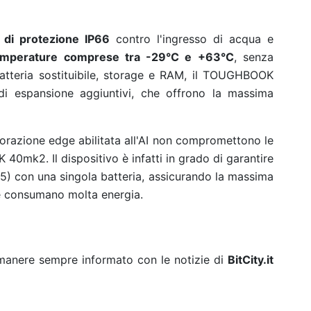
 di protezione IP66
contro l'ingresso di acqua e
emperature comprese tra -29°C e +63°C
, senza
a batteria sostituibile, storage e RAM, il TOUGHBOOK
i espansione aggiuntivi, che offrono la massima
aborazione edge abilitata all'AI non compromettono le
40mk2. Il dispositivo è infatti in grado di garantire
5) con una singola batteria, assicurando la massima
 che consumano molta energia.
rimanere sempre informato con le notizie di
BitCity.it