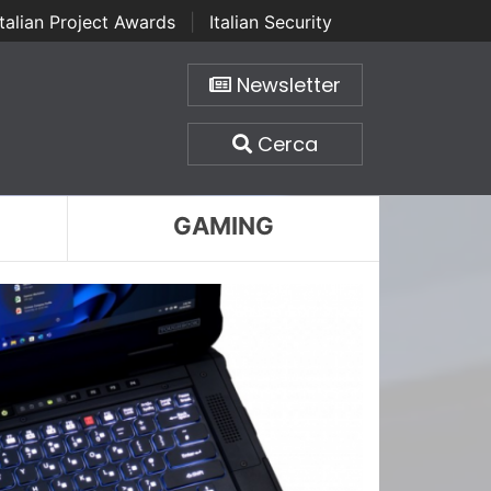
Italian Project Awards
|
Italian Security
Newsletter
Cerca
GAMING