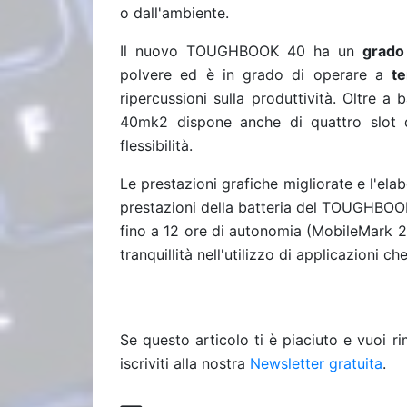
o dall'ambiente.
Il nuovo TOUGHBOOK 40 ha un
grado
polvere ed è in grado di operare a
t
ripercussioni sulla produttività. Oltre 
40mk2 dispone anche di quattro slot d
flessibilità.
Le prestazioni grafiche migliorate e l'el
prestazioni della batteria del TOUGHBOOK 
fino a 12 ore di autonomia (MobileMark 2
tranquillità nell'utilizzo di applicazioni
Se questo articolo ti è piaciuto e vuoi 
iscriviti alla nostra
Newsletter gratuita
.