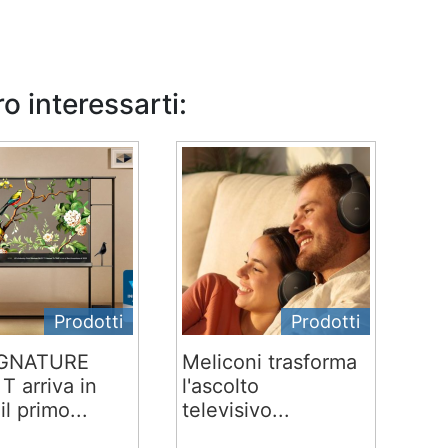
o interessarti:
Prodotti
Prodotti
IGNATURE
Meliconi trasforma
T arriva in
l'ascolto
 il primo...
televisivo...