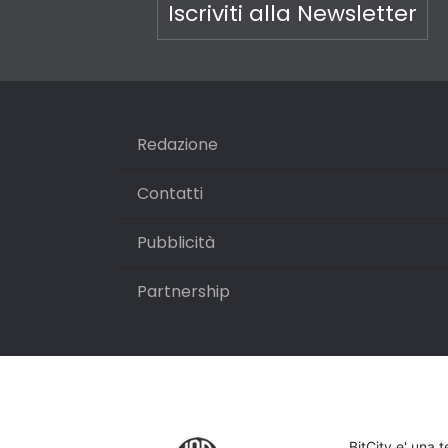
Iscriviti alla Newsletter
Redazione
Contatti
Pubblicità
Partnership
BitCity e' una 