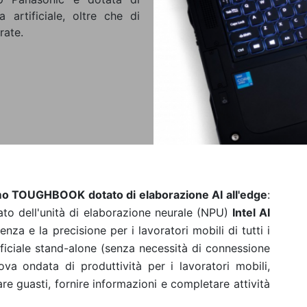
za artificiale, oltre che di
rate.
mo TOUGHBOOK dotato di elaborazione AI all'edge
:
ato dell'unità di elaborazione neurale (NPU)
Intel AI
nza e la precisione per i lavoratori mobili di tutti i
rtificiale stand-alone (senza necessità di connessione
a ondata di produttività per i lavoratori mobili,
re guasti, fornire informazioni e completare attività