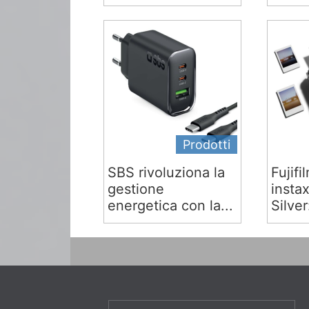
Prodotti
SBS rivoluziona la
Fujifi
gestione
insta
energetica con la...
Silver: