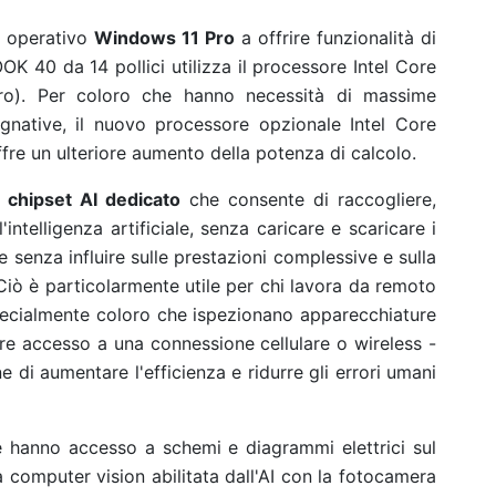
a operativo
Windows 11 Pro
a offrire funzionalità di
 40 da 14 pollici utilizza il processore Intel Core
Pro). Per coloro che hanno necessità di massime
egnative, il nuovo processore opzionale Intel Core
fre un ulteriore aumento della potenza di calcolo.
n
chipset AI dedicato
che consente di raccogliere,
'intelligenza artificiale, senza caricare e scaricare i
 senza influire sulle prestazioni complessive e sulla
Ciò è particolarmente utile per chi lavora da remoto
specialmente coloro che ispezionano apparecchiature
re accesso a una connessione cellulare o wireless -
fine di aumentare l'efficienza e ridurre gli errori umani
 hanno accesso a schemi e diagrammi elettrici sul
 computer vision abilitata dall'AI con la fotocamera