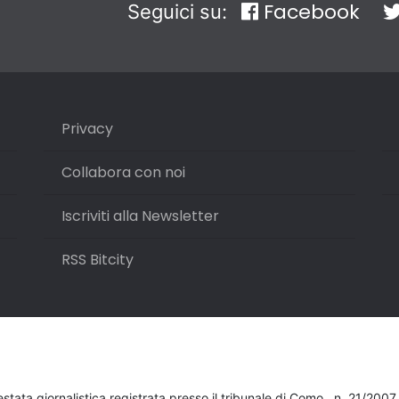
Facebook
Seguici su:
Privacy
Collabora con noi
Iscriviti alla Newsletter
RSS Bitcity
testata giornalistica registrata presso il tribunale di Como , n. 21/200