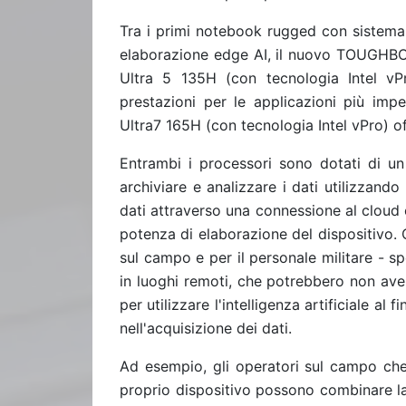
Tra i primi notebook rugged con sistem
elaborazione edge AI, il nuovo TOUGHBOOK
Ultra 5 135H (con tecnologia Intel v
prestazioni per le applicazioni più imp
Ultra7 165H (con tecnologia Intel vPro) of
Entrambi i processori sono dotati di u
archiviare e analizzare i dati utilizzando l
dati attraverso una connessione al cloud e
potenza di elaborazione del dispositivo. 
sul campo e per il personale militare - 
in luoghi remoti, che potrebbero non ave
per utilizzare l'intelligenza artificiale al 
nell'acquisizione dei dati.
Ad esempio, gli operatori sul campo che
proprio dispositivo possono combinare la