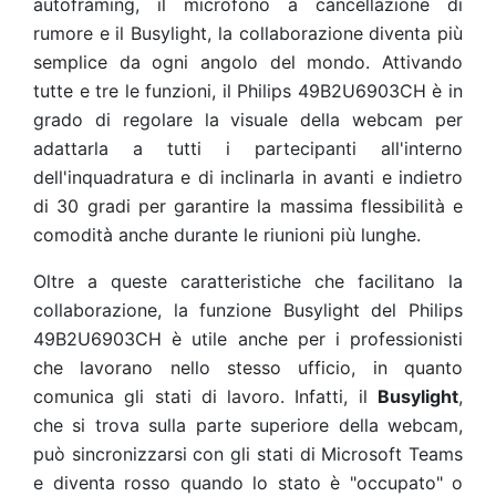
autoframing, il microfono a cancellazione di
rumore e il Busylight, la collaborazione diventa più
semplice da ogni angolo del mondo. Attivando
tutte e tre le funzioni, il Philips 49B2U6903CH è in
grado di regolare la visuale della webcam per
adattarla a tutti i partecipanti all'interno
dell'inquadratura e di inclinarla in avanti e indietro
di 30 gradi per garantire la massima flessibilità e
comodità anche durante le riunioni più lunghe.
Oltre a queste caratteristiche che facilitano la
collaborazione, la funzione Busylight del Philips
49B2U6903CH è utile anche per i professionisti
che lavorano nello stesso ufficio, in quanto
comunica gli stati di lavoro. Infatti, il
Busylight
,
che si trova sulla parte superiore della webcam,
può sincronizzarsi con gli stati di Microsoft Teams
e diventa rosso quando lo stato è "occupato" o