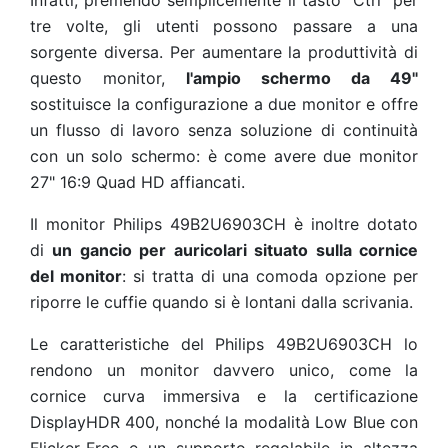
Infatti, premendo semplicemente il tasto "Ctrl" per
tre volte, gli utenti possono passare a una
sorgente diversa. Per aumentare la produttività di
questo monitor,
l'ampio schermo da 49"
sostituisce la configurazione a due monitor e offre
un flusso di lavoro senza soluzione di continuità
con un solo schermo: è come avere due monitor
27" 16:9 Quad HD affiancati.
Il monitor Philips 49B2U6903CH è inoltre dotato
di
un gancio per auricolari situato sulla cornice
del monitor
: si tratta di una comoda opzione per
riporre le cuffie quando si è lontani dalla scrivania.
Le caratteristiche del Philips 49B2U6903CH lo
rendono un monitor davvero unico, come la
cornice curva immersiva e la certificazione
DisplayHDR 400, nonché la modalità Low Blue con