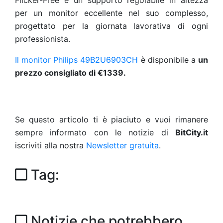
Flicker-Free e un supporto regolabile in altezza
per un monitor eccellente nel suo complesso,
progettato per la giornata lavorativa di ogni
professionista.
Il monitor Philips 49B2U6903CH
è disponibile a
un
prezzo consigliato di €1339.
Se questo articolo ti è piaciuto e vuoi rimanere
sempre informato con le notizie di
BitCity.it
iscriviti alla nostra
Newsletter gratuita
.
Tag:
Notizie che potrebbero