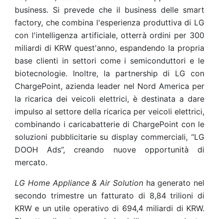
business. Si prevede che il business delle smart
factory, che combina l'esperienza produttiva di LG
con l'intelligenza artificiale, otterrà ordini per 300
miliardi di KRW quest'anno, espandendo la propria
base clienti in settori come i semiconduttori e le
biotecnologie. Inoltre, la partnership di LG con
ChargePoint, azienda leader nel Nord America per
la ricarica dei veicoli elettrici, è destinata a dare
impulso al settore della ricarica per veicoli elettrici,
combinando i caricabatterie di ChargePoint con le
soluzioni pubblicitarie su display commerciali, “LG
DOOH Ads”, creando nuove opportunità di
mercato.
LG Home Appliance & Air Solution
ha generato nel
secondo trimestre un fatturato di 8,84 trilioni di
KRW e un utile operativo di 694,4 miliardi di KRW.