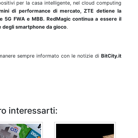
spositivi per la casa intelligente, nel cloud computing
rmini di performance di mercato, ZTE detiene la
le 5G FWA e MBB. RedMagic continua a essere il
e degli smartphone da gioco
.
rimanere sempre informato con le notizie di
BitCity.it
o interessarti: