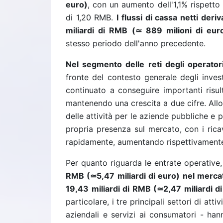
euro)
, con un aumento dell'1,1% rispetto
di 1,20 RMB.
I flussi di cassa netti deri
miliardi di RMB
(
≃
889 milioni di eur
stesso periodo dell'anno precedente.
Nel segmento delle reti degli operatori
fronte del contesto generale degli invest
continuato a conseguire importanti risult
mantenendo una crescita a due cifre. All
delle attività per le aziende pubbliche e 
propria presenza sul mercato, con i rica
rapidamente, aumentando rispettivamente
Per quanto riguarda le entrate operative,
RMB (
≃
5,47 miliardi di euro) nel merc
19,43 miliardi di RMB (
≃
2,47 miliardi d
particolare, i tre principali settori di atti
aziendali e servizi ai consumatori - han