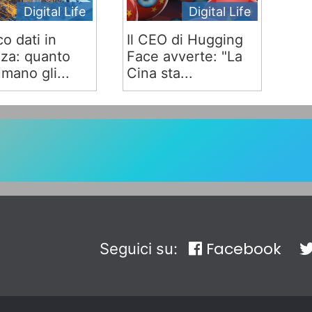
Digital Life
Digital Life
co dati in
Il CEO di Hugging
za: quanto
Face avverte: "La
mano gli...
Cina sta...
Facebook
Seguici su: