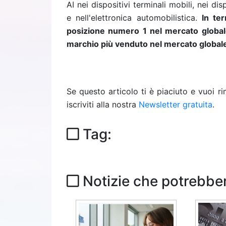
AI nei dispositivi terminali mobili, nei di
e nell'elettronica automobilistica.
In te
posizione numero 1 nel mercato globa
marchio più venduto nel mercato global
Se questo articolo ti è piaciuto e vuoi 
iscriviti alla nostra
Newsletter gratuita
.
Tag:
Notizie che potrebber