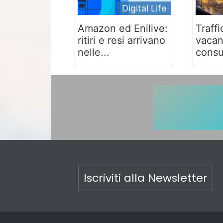
Digital Life
Amazon ed Enilive:
Traffi
ritiri e resi arrivano
vacan
nelle...
consu
Iscriviti alla Newsletter