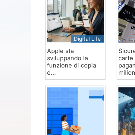
Digital Life
Apple sta
Sicur
sviluppando la
carte 
funzione di copia
pagam
e...
milion