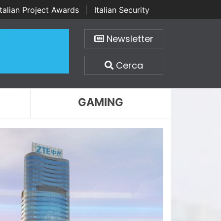
Italian Project Awards
|
Italian Security
Newsletter
Cerca
GAMING