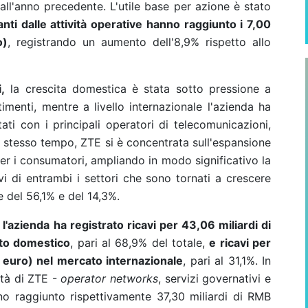
 all'anno precedente. L'utile base per azione è stato
vanti dalle attività operative hanno raggiunto i 7,00
o)
, registrando un aumento dell'8,9% rispetto allo
,
la crescita domestica è stata sotto pressione a
imenti, mentre a livello internazionale l'azienda ha
ati con i principali operatori di telecomunicazioni,
o stesso tempo, ZTE si è concentrata sull'espansione
per i consumatori, ampliando in modo significativo la
vi di entrambi i settori che sono tornati a crescere
 del 56,1% e del 14,3%.
l'azienda ha registrato ricavi per 43,06 miliardi di
ato domestico
, pari al 68,9% del totale,
e ricavi per
i euro)
nel mercato internazionale
, pari al 31,1%. In
vità di ZTE -
operator networks
, servizi governativi e
no raggiunto rispettivamente 37,30 miliardi di RMB