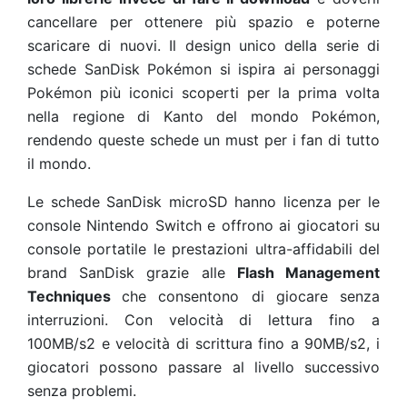
cancellare per ottenere più spazio e poterne
scaricare di nuovi. Il design unico della serie di
schede SanDisk Pokémon si ispira ai personaggi
Pokémon più iconici scoperti per la prima volta
nella regione di Kanto del mondo Pokémon,
rendendo queste schede un must per i fan di tutto
il mondo.
Le schede SanDisk microSD hanno licenza per le
console Nintendo Switch e offrono ai giocatori su
console portatile le prestazioni ultra-affidabili del
brand SanDisk grazie alle
Flash Management
Techniques
che consentono di giocare senza
interruzioni. Con velocità di lettura fino a
100MB/s
2
e velocità di scrittura fino a 90MB/s
2
, i
giocatori possono passare al livello successivo
senza problemi.