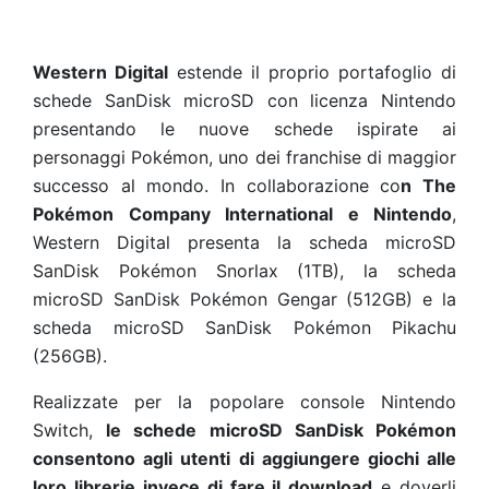
Western Digital
estende il proprio portafoglio di
schede SanDisk microSD con licenza Nintendo
presentando le nuove schede ispirate ai
personaggi Pokémon, uno dei franchise di maggior
successo al mondo. In collaborazione co
n The
Pokémon Company International e Nintendo
,
Western Digital presenta la scheda microSD
SanDisk Pokémon Snorlax (1TB), la scheda
microSD SanDisk Pokémon Gengar (512GB) e la
scheda microSD SanDisk Pokémon Pikachu
(256GB).
Realizzate per la popolare console Nintendo
Switch,
le schede microSD SanDisk Pokémon
consentono agli utenti di aggiungere giochi alle
loro librerie invece di fare il download
e doverli