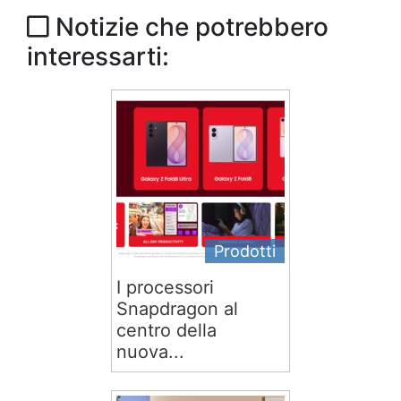
Notizie che potrebbero
interessarti:
Prodotti
I processori
Snapdragon al
centro della
nuova...