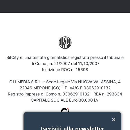
BitCity e' una testata giornalistica registrata presso il tribunale
di Como , n. 21/2007 del 11/10/2007
Iscrizione ROC n. 15698
G11 MEDIA S.R.L. - Sede Legale Via NUOVA VALASSINA, 4
22046 MERONE (CO) - P.IVA/C.F.03062910132
Registro imprese di Como n. 03062910132 - REA n. 293834
CAPITALE SOCIALE Euro 30.000 i.v.
Iscriviti alla newsletter