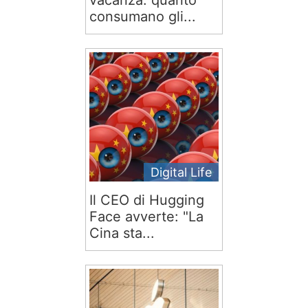
vacanza: quanto
consumano gli...
Digital Life
Il CEO di Hugging
Face avverte: "La
Cina sta...