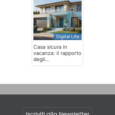
Digital Life
Casa sicura in
vacanza: il rapporto
degli...
Iscriviti alla Newsletter