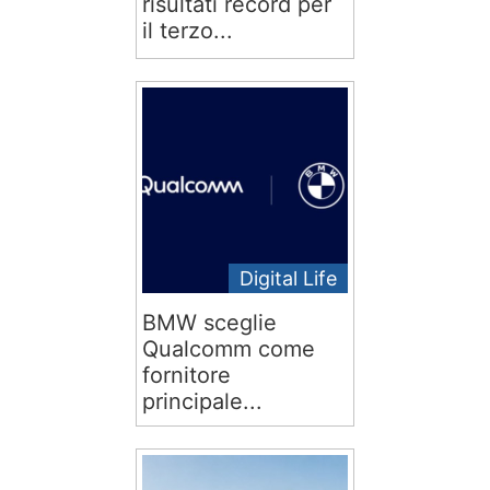
risultati record per
il terzo...
Digital Life
BMW sceglie
Qualcomm come
fornitore
principale...