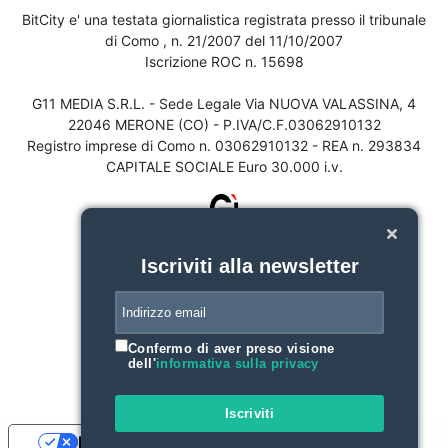
BitCity e' una testata giornalistica registrata presso il tribunale
di Como , n. 21/2007 del 11/10/2007
Iscrizione ROC n. 15698
G11 MEDIA S.R.L. - Sede Legale Via NUOVA VALASSINA, 4
22046 MERONE (CO) - P.IVA/C.F.03062910132
Registro imprese di Como n. 03062910132 - REA n. 293834
CAPITALE SOCIALE Euro 30.000 i.v.
Iscriviti alla newsletter
Confermo di aver preso visione
dell'
informativa sulla privacy
Iscriviti
Le tue preferenze relative alla privacy