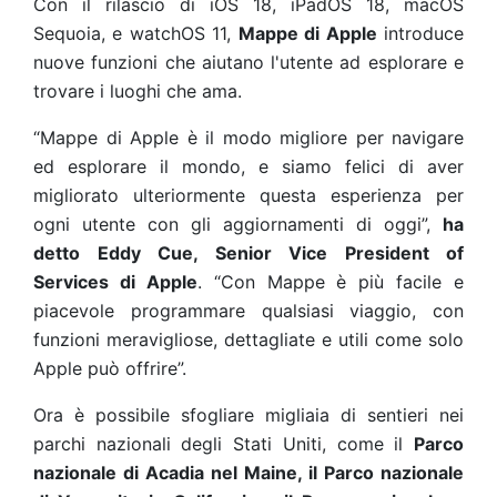
Con il rilascio di
iOS 18, iPadOS 18, macOS
Sequoia, e watchOS 11,
Mappe di Apple
introduce
nuove funzioni che aiutano l'utente ad esplorare e
trovare i luoghi che ama.
“Mappe di Apple è il modo migliore per navigare
ed esplorare il mondo, e siamo felici di aver
migliorato ulteriormente questa esperienza per
ogni utente con gli aggiornamenti di oggi”,
ha
detto Eddy Cue, Senior Vice President of
Services di Apple
. “Con Mappe è più facile e
piacevole programmare qualsiasi viaggio, con
funzioni meravigliose, dettagliate e utili come solo
Apple può offrire”.
Ora è possibile sfogliare migliaia di sentieri nei
parchi nazionali degli Stati Uniti, come il
Parco
nazionale di Acadia nel Maine, il Parco nazionale