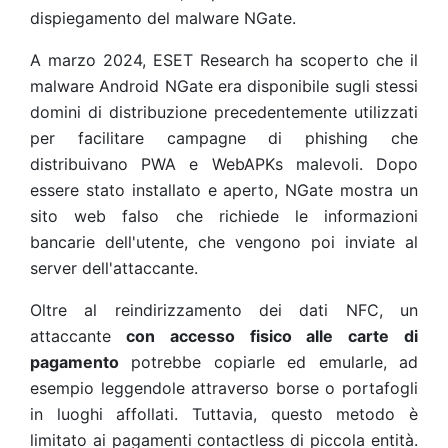
dispiegamento del malware NGate.
A marzo 2024, ESET Research ha scoperto che il
malware Android NGate era disponibile sugli stessi
domini di distribuzione precedentemente utilizzati
per facilitare campagne di phishing che
distribuivano PWA e WebAPKs malevoli. Dopo
essere stato installato e aperto, NGate mostra un
sito web falso che richiede le informazioni
bancarie dell'utente, che vengono poi inviate al
server dell'attaccante.
Oltre al reindirizzamento dei dati NFC, un
attaccante
con accesso fisico alle carte di
pagamento
potrebbe copiarle ed emularle, ad
esempio leggendole attraverso borse o portafogli
in luoghi affollati. Tuttavia, questo metodo è
limitato ai pagamenti contactless di piccola entità.