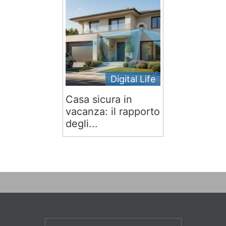
Digital Life
Casa sicura in
vacanza: il rapporto
degli...