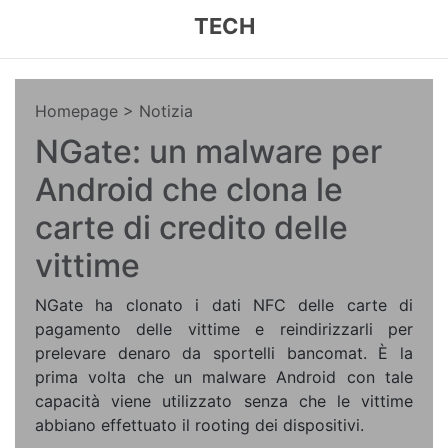
TECH
Homepage
> Notizia
NGate: un malware per
Android che clona le
carte di credito delle
vittime
NGate ha clonato i dati NFC delle carte di
pagamento delle vittime e reindirizzarli per
prelevare denaro da sportelli bancomat. È la
prima volta che un malware Android con tale
capacità viene utilizzato senza che le vittime
abbiano effettuato il rooting dei dispositivi.