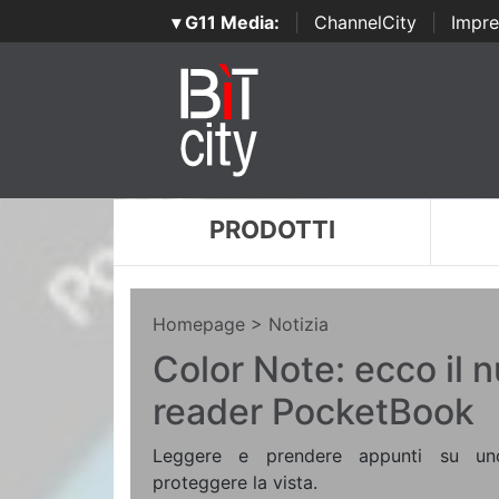
▾ G11 Media:
|
ChannelCity
|
Impre
PRODOTTI
Homepage
> Notizia
Color Note: ecco il 
reader PocketBook
Leggere e prendere appunti su un
proteggere la vista.