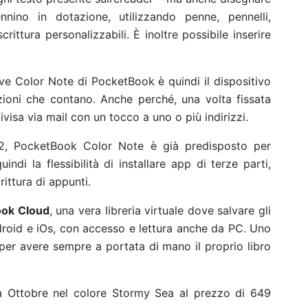
nino in dotazione, utilizzando penne, pennelli,
crittura personalizzabili. È inoltre possibile inserire
tive Color Note di PocketBook è quindi il dispositivo
zioni che contano. Anche perché, una volta fissata
isa via mail con un tocco a uno o più indirizzi.
12, PocketBook Color Note è già predisposto per
ndi la flessibilità di installare app di terze parti,
rittura di appunti.
ok Cloud
, una vera libreria virtuale dove salvare gli
ndroid e iOs, con accesso e lettura anche da PC. Uno
 per avere sempre a portata di mano il proprio libro
a Ottobre nel colore Stormy Sea al prezzo di 649