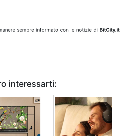
rimanere sempre informato con le notizie di
BitCity.it
o interessarti: