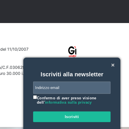
7 del 11/10/2007
VA/C.F.03062910132
ro 30.000 i.v.
Iscriviti alla newsletter
Confermo di aver preso visione
dell'
informativa sulla privacy
Iscriviti