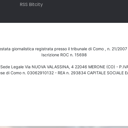
RSS Bitcity
testata giornalistica registrata presso il tribunale di Como , n. 21/200
Iscrizione ROC n. 15698
- Sede Legale Via NUOVA VALASSINA, 4 22046 MERONE (CO) - P.I
ese di Como n. 03062910132 - REA n. 293834 CAPITALE SOCIALE Eu