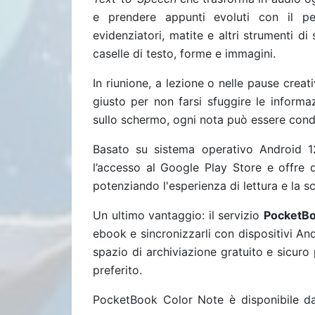
e prendere appunti evoluti con il pen
evidenziatori, matite e altri strumenti di s
caselle di testo, forme e immagini.
In riunione, a lezione o nelle pause crea
giusto per non farsi sfuggire le informa
sullo schermo, ogni nota può essere condiv
Basato su sistema operativo Android 
l’accesso al Google Play Store e offre qui
potenziando l'esperienza di lettura e la sc
Un ultimo vantaggio: il servizio
PocketBo
ebook e sincronizzarli con dispositivi A
spazio di archiviazione gratuito e sicuro
preferito.
PocketBook Color Note è disponibile d