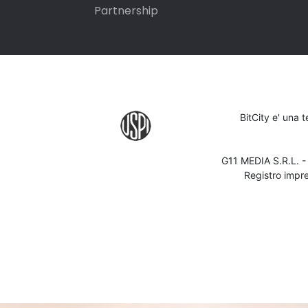
Partnership
BitCity e' una 
G11 MEDIA S.R.L. 
Registro impr