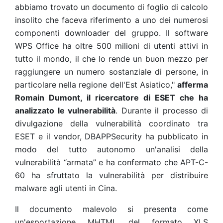
abbiamo trovato un documento di foglio di calcolo
insolito che faceva riferimento a uno dei numerosi
componenti downloader del gruppo. Il software
WPS Office ha oltre 500 milioni di utenti attivi in
tutto il mondo, il che lo rende un buon mezzo per
raggiungere un numero sostanziale di persone, in
particolare nella regione dell'Est Asiatico,"
afferma
Romain Dumont, il ricercatore di ESET che ha
analizzato le vulnerabilità
. Durante il processo di
divulgazione della vulnerabilità coordinato tra
ESET e il vendor, DBAPPSecurity ha pubblicato in
modo del tutto autonomo un'analisi della
vulnerabilità “armata” e ha confermato che APT-C-
60 ha sfruttato la vulnerabilità per distribuire
malware agli utenti in Cina.
Il documento malevolo si presenta come
un'esportazione MHTML del formato XLS