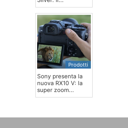
Silver: il...
Prodotti
Sony presenta la
nuova RX10 V: la
super zoom...