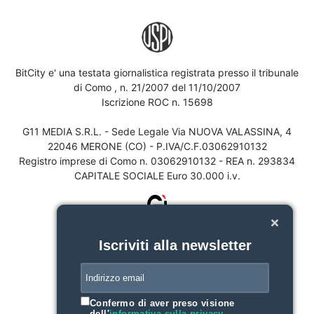
BitCity e' una testata giornalistica registrata presso il tribunale
di Como , n. 21/2007 del 11/10/2007
Iscrizione ROC n. 15698
G11 MEDIA S.R.L. - Sede Legale Via NUOVA VALASSINA, 4
22046 MERONE (CO) - P.IVA/C.F.03062910132
Registro imprese di Como n. 03062910132 - REA n. 293834
CAPITALE SOCIALE Euro 30.000 i.v.
Iscriviti alla newsletter
Confermo di aver preso visione
dell'
informativa sulla privacy