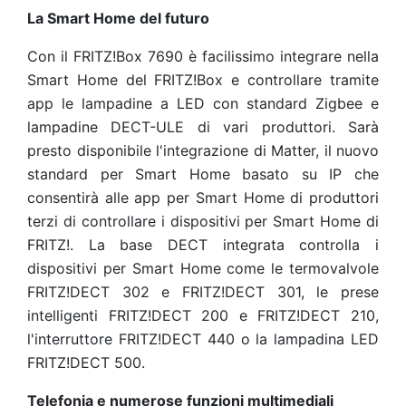
La Smart Home del futuro
Con il FRITZ!Box 7690 è facilissimo integrare nella
Smart Home del FRITZ!Box e controllare tramite
app le lampadine a LED con standard Zigbee e
lampadine DECT-ULE di vari produttori. Sarà
presto disponibile l'integrazione di Matter, il nuovo
standard per Smart Home basato su IP che
consentirà alle app per Smart Home di produttori
terzi di controllare i dispositivi per Smart Home di
FRITZ!. La base DECT integrata controlla i
dispositivi per Smart Home come le termovalvole
FRITZ!DECT 302 e FRITZ!DECT 301, le prese
intelligenti FRITZ!DECT 200 e FRITZ!DECT 210,
l'interruttore FRITZ!DECT 440 o la lampadina LED
FRITZ!DECT 500.
Telefonia e numerose funzioni multimediali