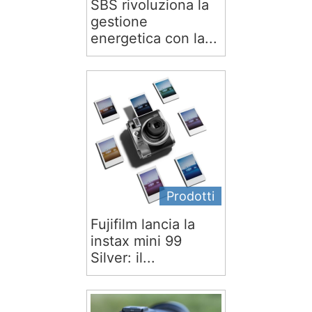
SBS rivoluziona la
gestione
energetica con la...
Prodotti
Fujifilm lancia la
instax mini 99
Silver: il...