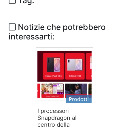
Tag:
Notizie che potrebbero
interessarti:
Prodotti
I processori
Snapdragon al
centro della