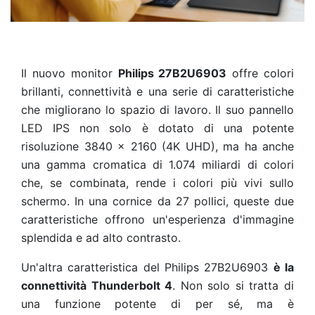
Il nuovo monitor
Philips 27B2U6903
offre colori
brillanti, connettività e una serie di caratteristiche
che migliorano lo spazio di lavoro.
Il suo pannello
LED IPS non solo è dotato di una potente
risoluzione 3840 x 2160 (4K UHD), ma ha anche
una gamma cromatica di 1.074 miliardi di colori
che, se combinata, rende i colori più vivi sullo
schermo. In una cornice da 27 pollici, queste due
caratteristiche offrono un'esperienza d'immagine
splendida e ad alto contrasto.
Un'altra caratteristica del Philips 27B2U6903
è la
connettività Thunderbolt 4
. Non solo si tratta di
una funzione potente di per sé, ma è