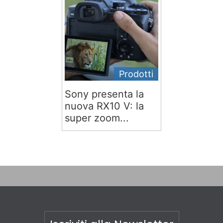
Prodotti
Sony presenta la
nuova RX10 V: la
super zoom...