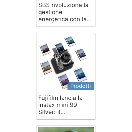
SBS rivoluziona la
gestione
energetica con la...
Prodotti
Fujifilm lancia la
instax mini 99
Silver: il...