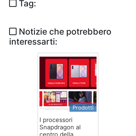
Tag:
Notizie che potrebbero
interessarti:
Prodotti
I processori
Snapdragon al
centro della