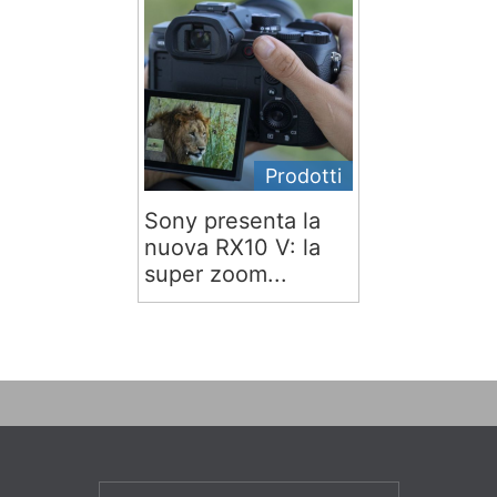
Prodotti
Sony presenta la
nuova RX10 V: la
super zoom...