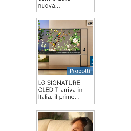
nuova...
Prodotti
LG SIGNATURE
OLED T arriva in
Italia: il primo...