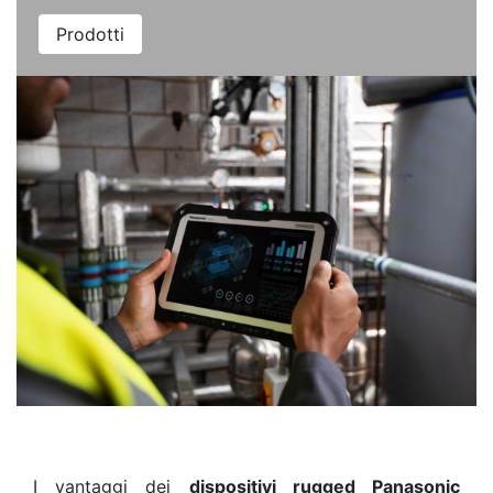
Prodotti
I vantaggi dei
dispositivi rugged Panasonic