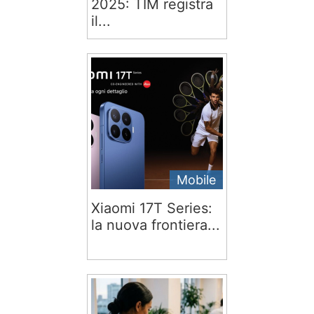
2025: TIM registra
il...
Mobile
Xiaomi 17T Series:
la nuova frontiera...