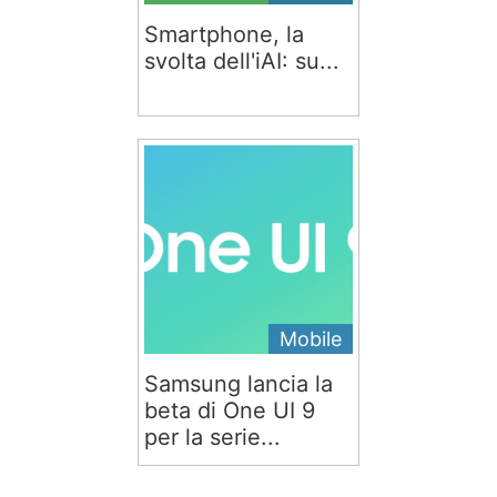
Smartphone, la
svolta dell'iAI: su...
Mobile
Samsung lancia la
beta di One UI 9
per la serie...