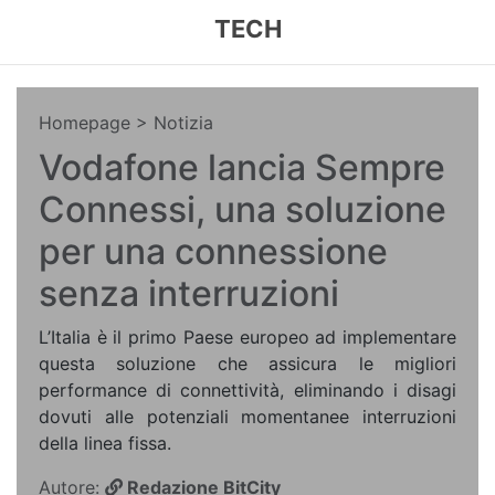
TECH
Homepage
> Notizia
Vodafone lancia Sempre
Connessi, una soluzione
per una connessione
senza interruzioni
L’Italia è il primo Paese europeo ad implementare
questa soluzione che assicura le migliori
performance di connettività, eliminando i disagi
dovuti alle potenziali momentanee interruzioni
della linea fissa.
Autore:
Redazione BitCity