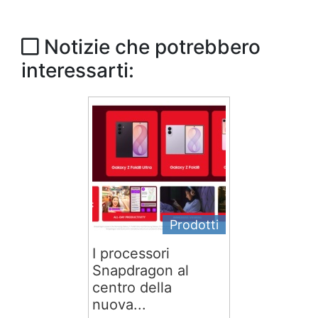
Notizie che potrebbero
interessarti:
Prodotti
I processori
Snapdragon al
centro della
nuova...