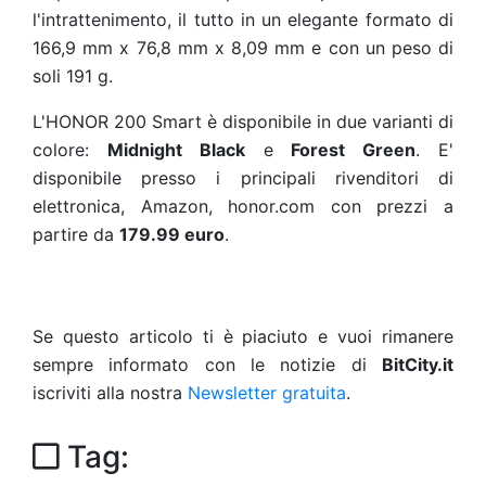
l'intrattenimento, il tutto in un elegante formato di
166,9 mm x 76,8 mm x 8,09 mm e con un peso di
soli 191 g.
L'HONOR 200 Smart è disponibile in due varianti di
colore:
Midnight Black
e
Forest Green
. E'
disponibile presso i principali rivenditori di
elettronica, Amazon, honor.com con prezzi a
partire da
179.99 euro
.
Se questo articolo ti è piaciuto e vuoi rimanere
sempre informato con le notizie di
BitCity.it
iscriviti alla nostra
Newsletter gratuita
.
Tag: