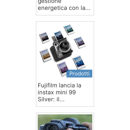
gestione
energetica con la...
Prodotti
Fujifilm lancia la
instax mini 99
Silver: il...