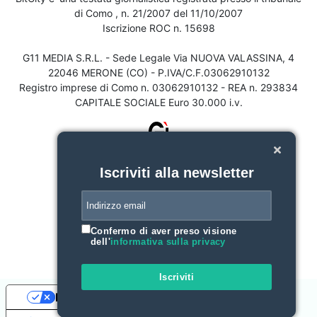
di Como , n. 21/2007 del 11/10/2007
Iscrizione ROC n. 15698
G11 MEDIA S.R.L. - Sede Legale Via NUOVA VALASSINA, 4
22046 MERONE (CO) - P.IVA/C.F.03062910132
Registro imprese di Como n. 03062910132 - REA n. 293834
CAPITALE SOCIALE Euro 30.000 i.v.
Iscriviti alla newsletter
Confermo di aver preso visione
dell'
informativa sulla privacy
Iscriviti
Le tue preferenze relative alla privacy