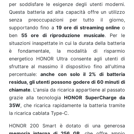
per soddisfare le esigenze degli utenti moderni.
Questa batteria ad alta capacità offre un utilizzo
senza preoccupazioni per tutto il giorno,
supportando fino a
19 ore di streaming online
o
ben
55 ore di riproduzione musicale
. Per le
situazioni inaspettate in cui la durata della batteria
è fondamentale, la modalità di risparmio
energetico HONOR Ultra consente agli utenti di
sfruttare al massimo il dispositivo fino all'ultima
percentuale:
anche con solo il 2% di batteria
residua, gli utenti possono godere di 60 minuti di
chiamate
. L'ansia da ricarica appartiene al passato
grazie alla tecnologia
HONOR SuperCharge da
35W
, che ricarica rapidamente la batteria tramite
la ricarica cablata Type-C.
HONOR 200 Smart è dotato di una generosa
memoria interna di 256 GB
, che offre ampio