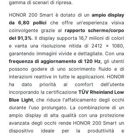
gamma di scenari di ripresa.
HONOR 200 Smart è dotato di un
ampio display
da 6,80 pollici
che offre un'esperienza visiva
coinvolgente grazie al
rapporto schermo/corpo
del 91,3%
. Il display supporta 16,7 milioni di colori
e vanta una risoluzione nitida di 2412 x 1080,
garantendo immagini vivide e dettagliate. Con una
frequenza di aggiornamento di 120 Hz
, gli utenti
possono godere di uno scorrimento fluido e di
interazioni reattive in tutte le applicazioni. HONOR
ha dato priorità al comfort dell'utente
incorporando la certificazione
TÜV Rheinland Low
Blue Light
, che riduce l'affaticamento degli occhi
durante l'uso prolungato. La combinazione di un
ampio display di alta qualità con una protezione
avanzata degli occhi rende HONOR 200 Smart un
dispositivo ideale per la produttività e