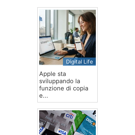
Digital Life
Apple sta
sviluppando la
funzione di copia
e...