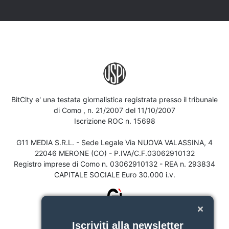
BitCity e' una testata giornalistica registrata presso il tribunale
di Como , n. 21/2007 del 11/10/2007
Iscrizione ROC n. 15698
G11 MEDIA S.R.L. - Sede Legale Via NUOVA VALASSINA, 4
22046 MERONE (CO) - P.IVA/C.F.03062910132
Registro imprese di Como n. 03062910132 - REA n. 293834
CAPITALE SOCIALE Euro 30.000 i.v.
Iscriviti alla newsletter