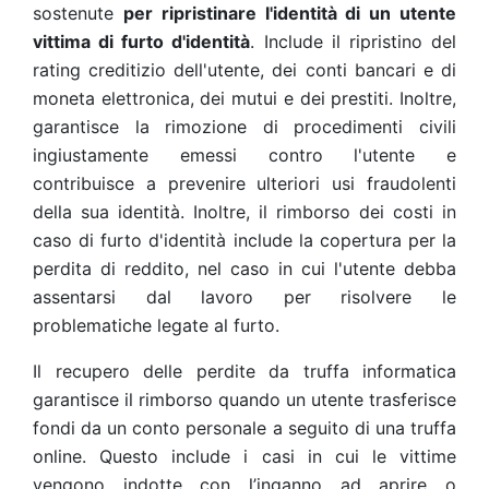
sostenute
per ripristinare l'identità di un utente
vittima di furto d'identità
. Include il ripristino del
rating creditizio dell'utente, dei conti bancari e di
moneta elettronica, dei mutui e dei prestiti. Inoltre,
garantisce la rimozione di procedimenti civili
ingiustamente emessi contro l'utente e
contribuisce a prevenire ulteriori usi fraudolenti
della sua identità. Inoltre, il rimborso dei costi in
caso di furto d'identità include la copertura per la
perdita di reddito, nel caso in cui l'utente debba
assentarsi dal lavoro per risolvere le
problematiche legate al furto.
Il recupero delle perdite da truffa informatica
garantisce il rimborso quando un utente trasferisce
fondi da un conto personale a seguito di una truffa
online. Questo include i casi in cui le vittime
vengono indotte con l’inganno ad aprire o