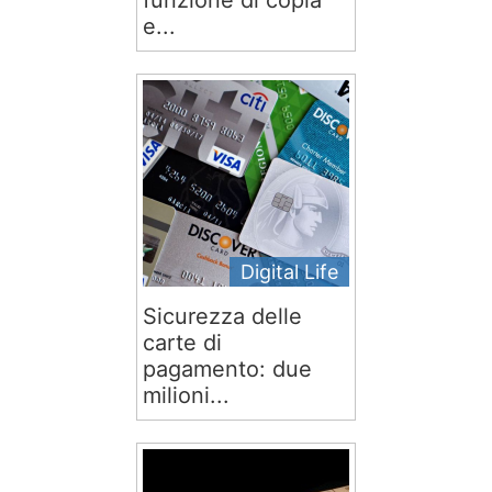
funzione di copia
e...
Digital Life
Sicurezza delle
carte di
pagamento: due
milioni...