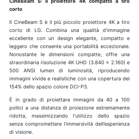
CineBeam S: il proiettore 4K compatto a tiro
corto
Il CineBeam S è il più piccolo proiettore 4K a tiro
corto di LG. Combina una qualità d'immagine
eccellente con un design elegante, compatto e
leggero che consente una portabilità eccezionale.
Nonostante le dimensioni compatte, offre una
straordinaria risoluzione 4K UHD (3.840 x 2.160) e
500 ANSI lumen di luminosità, riproducendo
immagini vivide e realistiche con una copertura del
154% dello spazio colore DCI-P3.
È in grado di proiettare immagini da 40 a 100
pollici a una distanza di proiezione estremamente
ridotta, massimizzando l'utilizzo dello spazio
senza compromettere l’immersività dell’esperienza
di visione.