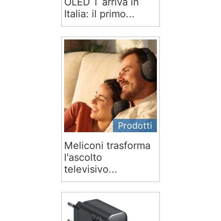
OLED T arriva in
Italia: il primo...
Prodotti
Meliconi trasforma
l'ascolto
televisivo...