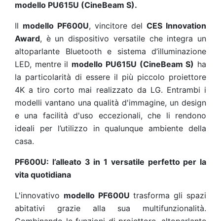
modello PU615U (CineBeam S).
Il
modello PF600U
, vincitore del
CES Innovation
Award
, è un dispositivo versatile che integra un
altoparlante Bluetooth e sistema d’illuminazione
LED, mentre il
modello PU615U (CineBeam S)
ha
la particolarità di essere il più piccolo proiettore
4K a tiro corto mai realizzato da LG. Entrambi i
modelli vantano una qualità d'immagine, un design
e una facilità d'uso eccezionali, che li rendono
ideali per l’utilizzo in qualunque ambiente della
casa.
PF600U: l’alleato 3 in 1 versatile perfetto per la
vita quotidiana
L'innovativo
modello PF600U
trasforma gli spazi
abitativi grazie alla sua multifunzionalità.