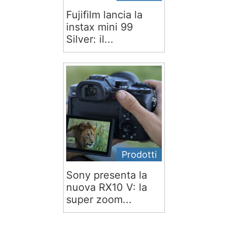
Fujifilm lancia la
instax mini 99
Silver: il...
Prodotti
Sony presenta la
nuova RX10 V: la
super zoom...