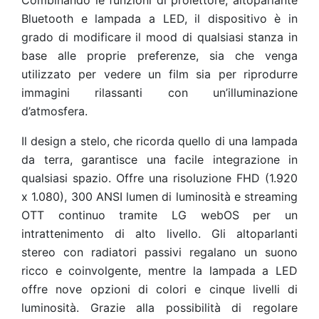
Combinando le funzioni di proiettore, altoparlante
Bluetooth e lampada a LED, il dispositivo è in
grado di modificare il mood di qualsiasi stanza in
base alle proprie preferenze, sia che venga
utilizzato per vedere un film sia per riprodurre
immagini rilassanti con un’illuminazione
d’atmosfera.
Il design a stelo, che ricorda quello di una lampada
da terra, garantisce una facile integrazione in
qualsiasi spazio. Offre una risoluzione FHD (1.920
x 1.080), 300 ANSI lumen di luminosità e streaming
OTT continuo tramite LG webOS per un
intrattenimento di alto livello. Gli altoparlanti
stereo con radiatori passivi regalano un suono
ricco e coinvolgente, mentre la lampada a LED
offre nove opzioni di colori e cinque livelli di
luminosità. Grazie alla possibilità di regolare