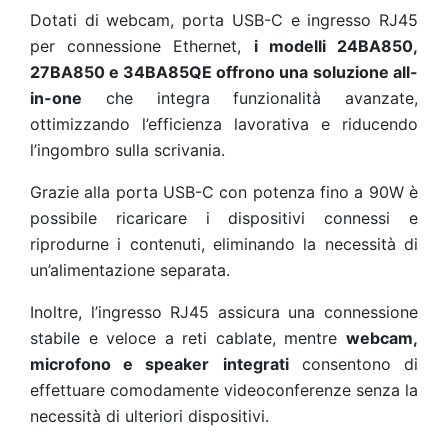
Dotati di webcam, porta USB-C e ingresso RJ45
per connessione Ethernet,
i modelli
24BA850
,
27BA850
e
34BA85QE
offrono una
soluzione all-
in-one
che integra funzionalità avanzate,
ottimizzando l’efficienza lavorativa e riducendo
l’ingombro sulla scrivania.
Grazie alla porta USB-C con potenza fino a 90W è
possibile ricaricare i dispositivi connessi e
riprodurne i contenuti, eliminando la necessità di
un’alimentazione separata.
Inoltre, l’ingresso RJ45 assicura una connessione
stabile e veloce a reti cablate, mentre
webcam,
microfono e speaker
integrati
consentono di
effettuare comodamente videoconferenze senza la
necessità di ulteriori dispositivi.