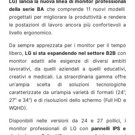
LG) lancia la nuova linea di monitor professionali
della serie BA
che comprende
11
nuovi modelli
progettati per migliorare la produttività e rendere
le postazioni di lavoro ancora più confortevoli a
livello ergonomico.
Da sempre apprezzata per i monitor per il tempo
libero,
LG si sta espandendo nel settore B2B
con
monitor adatti alle esigenze di diversi ambiti
lavorativi, da quelli aziendali a quelli educativi,
creativi e medicali. La straordinaria gamma offre
un'ampia scelta di soluzioni tecnologiche
caratterizzate da un’ampia varietà di formati (24”,
27” e 34”) e di risoluzioni dello schermo (Full HD e
WQHD).
Disponibili nelle versioni da 24 e 27 pollici, i
monitor professionali di LG con
pannelli IPS e