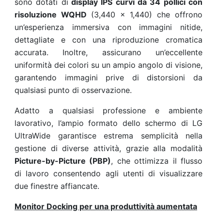
sono dotati di
display IPS curvi da 34 pollici con
risoluzione WQHD
(3,440 x 1,440) che offrono
un’esperienza immersiva con immagini nitide,
dettagliate e con una riproduzione cromatica
accurata. Inoltre, assicurano un’eccellente
uniformità dei colori su un ampio angolo di visione,
garantendo immagini prive di distorsioni da
qualsiasi punto di osservazione.
Adatto a qualsiasi professione e ambiente
lavorativo, l’ampio formato dello schermo di LG
UltraWide garantisce estrema semplicità nella
gestione di diverse attività, grazie alla modalità
Picture-by-Picture (PBP)
, che ottimizza il flusso
di lavoro consentendo agli utenti di visualizzare
due finestre affiancate.
Monitor Docking per una produttività aumentata