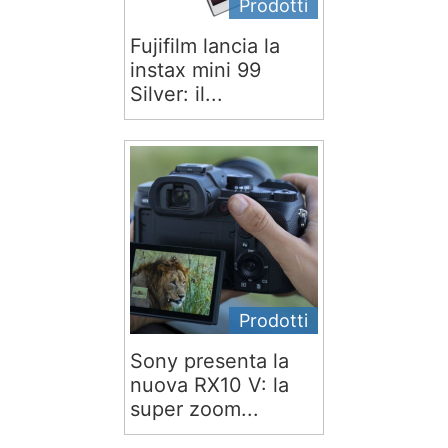
Prodotti
Fujifilm lancia la
instax mini 99
Silver: il...
Prodotti
Sony presenta la
nuova RX10 V: la
super zoom...