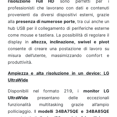
risoluzione Full HD
sono perfetti per i
professionisti che lavorano con dati e contenuti
provenienti da diversi dispositivi esterni, grazie
alla
presenza di numerose porte
, tra cui anche un
hub USB per il collegamento di periferiche esterne
come mouse e tastiera. La possibilità di regolare il
display in
altezza, inclinazione, swivel e pivot
consente di creare una postazione di lavoro su
misura dell’utente, massimizzando comfort e
produttività.
Ampiezza e alta risoluzione in un device: LG
UltraWide
Disponibili nel formato 21:9, i
monitor LG
UltraWide
presentano delle eccezionali
funzionalità multitasking grazie all’ampio
polliciaggio.
I modelli
34BA
7
5QE
e
34BA85QE