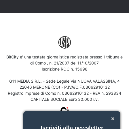
BitCity e' una testata giornalistica registrata presso il tribunale
di Como , n. 21/2007 del 11/10/2007
Iscrizione ROC n. 15698
G11 MEDIA S.R.L. - Sede Legale Via NUOVA VALASSINA, 4
22046 MERONE (CO) - P.IVA/C.F.03062910132
Registro imprese di Como n. 03062910132 - REA n. 293834
CAPITALE SOCIALE Euro 30.000 i.v.
Iscriviti alla newsletter