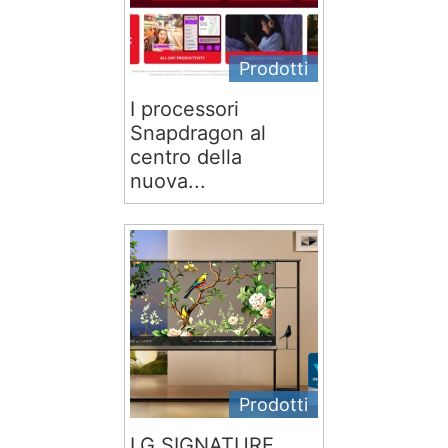
Prodotti
I processori
Snapdragon al
centro della
nuova...
Prodotti
LG SIGNATURE