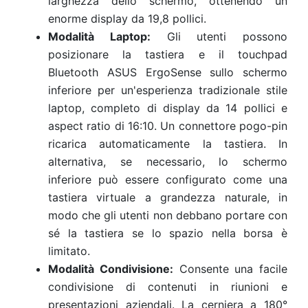
larghezza dello schermo, ottenendo un
enorme display da 19,8 pollici.
Modalità Laptop:
Gli utenti possono
posizionare la tastiera e il touchpad
Bluetooth ASUS ErgoSense sullo schermo
inferiore per un'esperienza tradizionale stile
laptop, completo di display da 14 pollici e
aspect ratio di 16:10. Un connettore pogo-pin
ricarica automaticamente la tastiera. In
alternativa, se necessario, lo schermo
inferiore può essere configurato come una
tastiera virtuale a grandezza naturale, in
modo che gli utenti non debbano portare con
sé la tastiera se lo spazio nella borsa è
limitato.
Modalità Condivisione:
Consente una facile
condivisione di contenuti in riunioni e
presentazioni aziendali. La cerniera a 180°