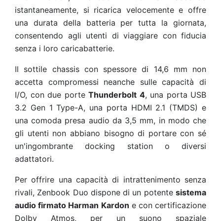
istantaneamente, si ricarica velocemente e offre
una durata della batteria per tutta la giornata,
consentendo agli utenti di viaggiare con fiducia
senza i loro caricabatterie.
Il sottile chassis con spessore di 14,6 mm non
accetta compromessi neanche sulle capacità di
I/O, con due porte
Thunderbolt 4
, una porta USB
3.2 Gen 1 Type-A, una porta HDMI 2.1 (TMDS) e
una comoda presa audio da 3,5 mm, in modo che
gli utenti non abbiano bisogno di portare con sé
un'ingombrante docking station o diversi
adattatori.
Per offrire una capacità di intrattenimento senza
rivali, Zenbook Duo dispone di un potente
sistema
audio firmato Harman Kardon
e con certificazione
Dolby Atmos, per un suono spaziale