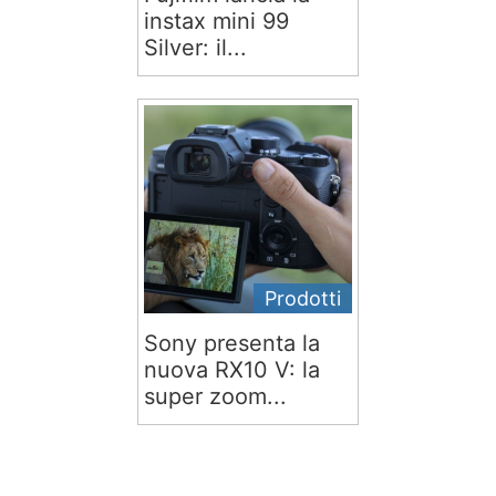
instax mini 99
Silver: il...
Prodotti
Sony presenta la
nuova RX10 V: la
super zoom...