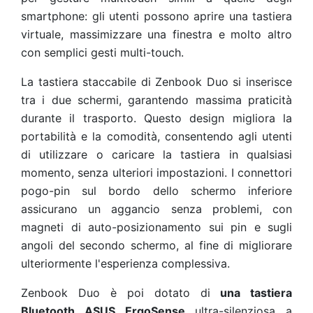
smartphone: gli utenti possono aprire una tastiera
virtuale, massimizzare una finestra e molto altro
con semplici gesti multi-touch.
La tastiera staccabile di Zenbook Duo si inserisce
tra i due schermi, garantendo massima praticità
durante il trasporto. Questo design migliora la
portabilità e la comodità, consentendo agli utenti
di utilizzare o caricare la tastiera in qualsiasi
momento, senza ulteriori impostazioni. I connettori
pogo-pin sul bordo dello schermo inferiore
assicurano un aggancio senza problemi, con
magneti di auto-posizionamento sui pin e sugli
angoli del secondo schermo, al fine di migliorare
ulteriormente l'esperienza complessiva.
Zenbook Duo è poi dotato di
una tastiera
Bluetooth ASUS ErgoSense
ultra-silenziosa a