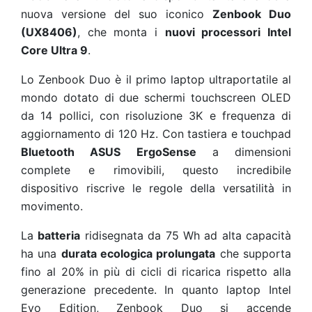
nuova versione del suo iconico
Zenbook Duo
(UX8406)
, che monta i
nuovi processori Intel
Core Ultra 9
.
Lo Zenbook Duo è il primo laptop ultraportatile al
mondo dotato di due schermi touchscreen OLED
da 14 pollici, con risoluzione 3K e frequenza di
aggiornamento di 120 Hz. Con tastiera e touchpad
Bluetooth ASUS ErgoSense
a dimensioni
complete e rimovibili, questo incredibile
dispositivo riscrive le regole della versatilità in
movimento.
La
batteria
ridisegnata da 75 Wh ad alta capacità
ha una
durata ecologica prolungata
che supporta
fino al 20% in più di cicli di ricarica rispetto alla
generazione precedente
. In quanto laptop Intel
Evo Edition, Zenbook Duo si accende