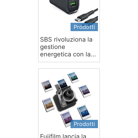
Prodotti
SBS rivoluziona la
gestione
energetica con la...
Prodotti
Fujifilm lancia la