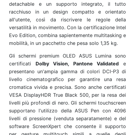
detachable e un supporto integrato, il tutto
racchiuso in un design compatto e orientato
all'utente, così da riscrivere le regole della
versatilità in movimento. Con la certificazione Intel
Evo Edition, combina sapientemente multitasking e
mobilità, in un pacchetto che pesa solo 1,35 kg.
Gli schermi premium OLED ASUS Lumina sono
certificati
Dolby Vision, Pantone Validated
e
presentano un'ampia gamma di colori DCI-P3 di
livello cinematografico per garantire una resa
cromatica vivida e precisa. Sono anche certificati
VESA DisplayHDR True Black 500, per la resa dei
livelli più profondi di nero. Gli schermi touchscreen
supportano l'utilizzo della ASUS Pen con 4096
livelli di pressione (venduta separatamente) e del
software ScreenXpert che consente il supporto
per gesture multitouch simili a quelle degli