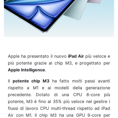
Apple ha presentato il nuovo
iPad Air
più veloce e
più potente grazie al chip M3, e progettato per
Apple Intelligence
.
Il
potente chip M3
ha fatto molti passi avanti
rispetto a M1 e ai modelli della generazione
precedente. Dotato di una CPU 8-core più
potente, M3 è fino al 35% più veloce nel gestire i
flussi di lavoro CPU multi‑thread rispetto ad iPad
Air con M1. Il chip M3 ha una GPU 9-core per