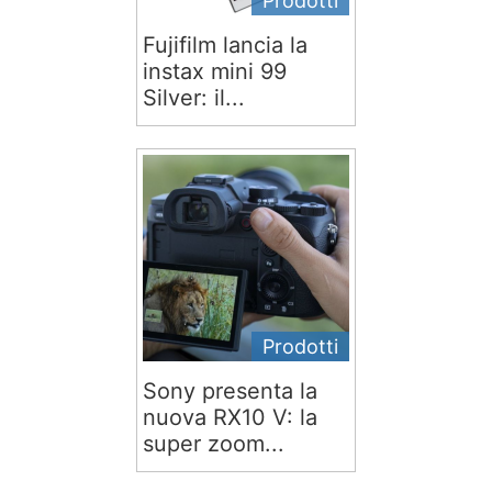
Prodotti
Fujifilm lancia la
instax mini 99
Silver: il...
Prodotti
Sony presenta la
nuova RX10 V: la
super zoom...