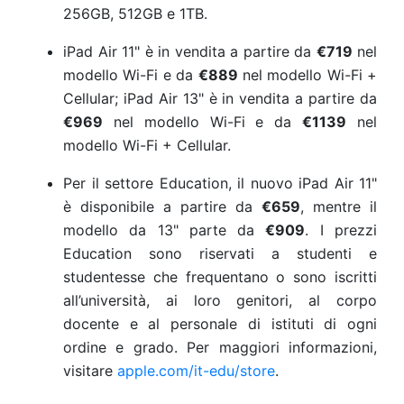
256GB, 512GB e 1TB.
iPad Air 11" è in vendita a partire da
€719
nel
modello Wi-Fi e da
€889
nel modello Wi-Fi +
Cellular; iPad Air 13" è in vendita a partire da
€969
nel modello Wi-Fi e da
€1139
nel
modello Wi-Fi + Cellular.
Per il settore Education, il nuovo iPad Air 11"
è disponibile a partire da
€659
, mentre il
modello da 13" parte da
€909
. I prezzi
Education sono riservati a studenti e
studentesse che frequentano o sono iscritti
all’università, ai loro genitori, al corpo
docente e al personale di istituti di ogni
ordine e grado. Per maggiori informazioni,
visitare
apple.com/it-edu/store
.