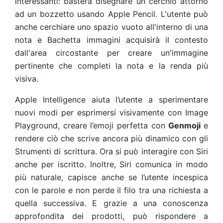
interessanti: basterà disegnare un cerchio attorno
ad un bozzetto usando Apple Pencil. L'utente può
anche cerchiare uno spazio vuoto all'interno di una
nota e Bachetta immagini acquisirà il contesto
dall'area circostante per creare un'immagine
pertinente che completi la nota e la renda più
visiva.
Apple Intelligence aiuta l’utente a sperimentare
nuovi modi per esprimersi visivamente con Image
Playground, creare l’emoji perfetta con
Genmoji
e
rendere ciò che scrive ancora più dinamico con gli
Strumenti di scrittura. Ora si può interagire con Siri
anche per iscritto. Inoltre, Siri comunica in modo
più naturale, capisce anche se l’utente incespica
con le parole e non perde il filo tra una richiesta a
quella successiva. E grazie a una conoscenza
approfondita dei prodotti, può rispondere a