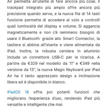
Air permette all'utente di fare ancora più cose. Il
trackpad integrato più ampio offre ancora più
precisione quando serve, e la nuova fila di 14 tasti
funzione permette di accedere al volo a controlli
quali luminosità del display e volume. Si aggancia
magneticamente e non c’è nemmeno bisogno di
usare il Bluetooth: grazie allo Smart Connector, la
tastiera si abbina all’istante e viene alimentata da
iPad. Inoltre, la robusta cerniera in alluminio
include un connettore USB‑C per la ricarica. A
partire da €329 nel modello da 11" e €349 nella
versione da 13", la nuova Magic Keyboard per iPad
Air ha il tanto apprezzato design a inclinazione
libera ed è disponibile in bianco.
iPadOS 18
offre poi potenti funzioni che
migliorano l’esperienza d’uso, rendendo iPad più
versatile e intelligente che mai.