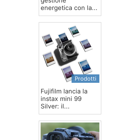
gestione
energetica con la...
Prodotti
Fujifilm lancia la
instax mini 99
Silver: il...