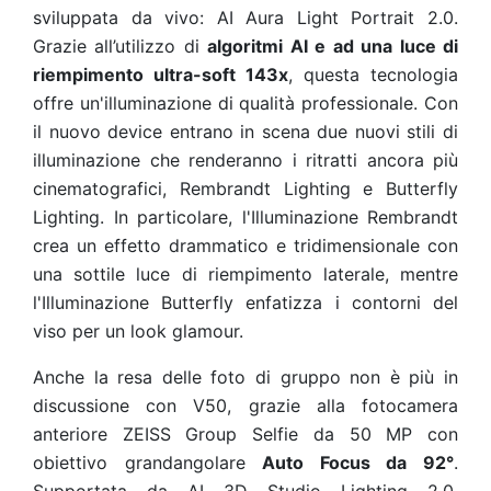
sviluppata da vivo: AI Aura Light Portrait 2.0.
Grazie all’utilizzo di
algoritmi AI e ad una luce di
riempimento ultra-soft 143x
, questa tecnologia
offre un'illuminazione di qualità professionale. Con
il nuovo device entrano in scena due nuovi stili di
illuminazione che renderanno i ritratti ancora più
cinematografici, Rembrandt Lighting e Butterfly
Lighting. In particolare, l'Illuminazione Rembrandt
crea un effetto drammatico e tridimensionale con
una sottile luce di riempimento laterale, mentre
l'Illuminazione Butterfly enfatizza i contorni del
viso per un look glamour.
Anche la resa delle foto di gruppo non è più in
discussione con V50, grazie alla fotocamera
anteriore ZEISS Group Selfie da 50 MP con
obiettivo grandangolare
Auto Focus da 92°
.