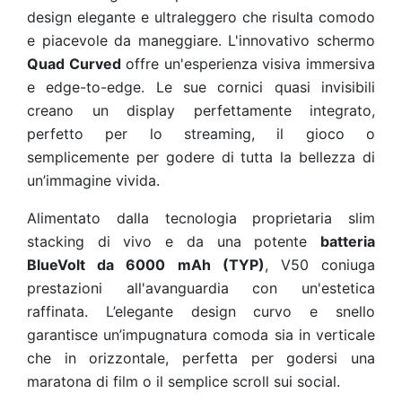
design elegante e ultraleggero che risulta comodo
e piacevole da maneggiare. L'innovativo schermo
Quad Curved
offre un'esperienza visiva immersiva
e edge-to-edge. Le sue cornici quasi invisibili
creano un display perfettamente integrato,
perfetto per lo streaming, il gioco o
semplicemente per godere di tutta la bellezza di
un’immagine vivida.
Alimentato dalla tecnologia proprietaria slim
stacking di vivo e da una potente
batteria
BlueVolt da 6000 mAh (TYP)
, V50 coniuga
prestazioni all'avanguardia con un'estetica
raffinata. L’elegante design curvo e snello
garantisce un’impugnatura comoda sia in verticale
che in orizzontale, perfetta per godersi una
maratona di film o il semplice scroll sui social.