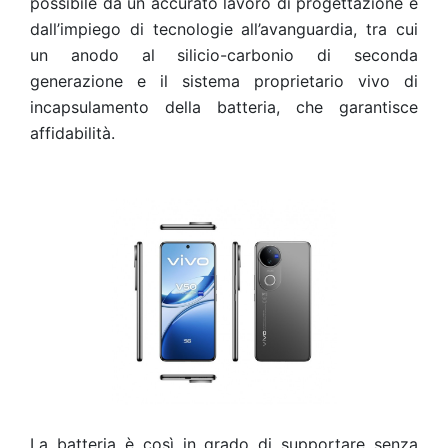
possibile da un accurato lavoro di progettazione e
dall’impiego di tecnologie all’avanguardia, tra cui
un anodo al silicio-carbonio di seconda
generazione e il sistema proprietario vivo di
incapsulamento della batteria, che garantisce
affidabilità.
La batteria è così in grado di supportare senza