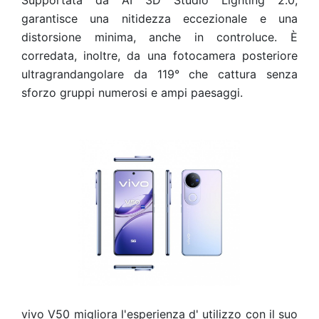
Supportata da AI 3D Studio Lighting 2.0,
garantisce una nitidezza eccezionale e una
distorsione minima, anche in controluce. È
corredata, inoltre, da una fotocamera posteriore
ultragrandangolare da 119°
che cattura senza
sforzo gruppi numerosi e ampi paesaggi.
vivo V50 migliora l'esperienza d' utilizzo con il suo