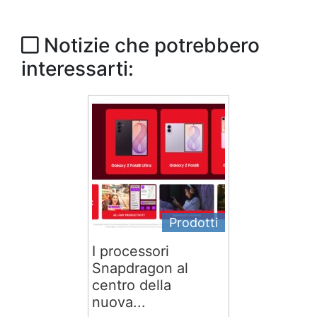
Notizie che potrebbero
interessarti:
Prodotti
I processori
Snapdragon al
centro della
nuova...