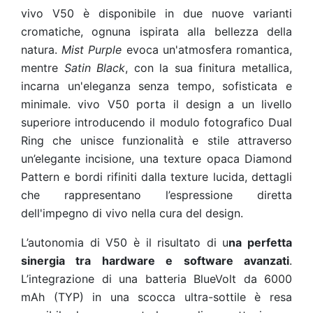
vivo V50 è disponibile in due nuove varianti
cromatiche, ognuna ispirata alla bellezza della
natura.
Mist Purple
evoca un'atmosfera romantica,
mentre
Satin Black
, con la sua finitura metallica,
incarna un'eleganza senza tempo, sofisticata e
minimale. vivo V50 porta il design a un livello
superiore introducendo il modulo fotografico Dual
Ring che unisce funzionalità e stile attraverso
un’elegante incisione, una texture opaca Diamond
Pattern e bordi rifiniti dalla texture lucida, dettagli
che rappresentano l’espressione diretta
dell'impegno di vivo nella cura del design.
L’autonomia di V50 è il risultato di u
na perfetta
sinergia tra hardware e software avanzati
.
L’integrazione di una batteria BlueVolt da 6000
mAh (TYP)
in una scocca ultra-sottile è resa