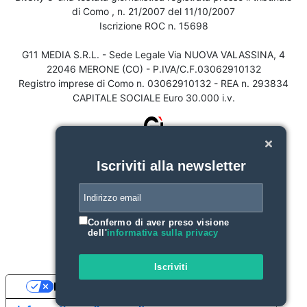
di Como , n. 21/2007 del 11/10/2007
Iscrizione ROC n. 15698
G11 MEDIA S.R.L. - Sede Legale Via NUOVA VALASSINA, 4
22046 MERONE (CO) - P.IVA/C.F.03062910132
Registro imprese di Como n. 03062910132 - REA n. 293834
CAPITALE SOCIALE Euro 30.000 i.v.
Iscriviti alla newsletter
Confermo di aver preso visione
dell'
informativa sulla privacy
Iscriviti
Le tue preferenze relative alla privacy