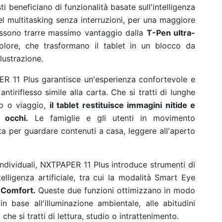
i beneficiano di funzionalità basate sull'intelligenza
l multitasking senza interruzioni, per una maggiore
 possono trarre massimo vantaggio dalla
T-Pen ultra-
olore, che trasformano il tablet in un blocco da
llustrazione.
ER 11 Plus garantisce un'esperienza confortevole e
ntiriflesso simile alla carta. Che si tratti di lunghe
to o viaggio,
il tablet restituisce immagini nitide e
 occhi.
Le famiglie e gli utenti in movimento
ta per guardare contenuti a casa, leggere all'aperto
individuali, NXTPAPER 11 Plus introduce strumenti di
telligenza artificiale, tra cui la modalità Smart Eye
 Comfort.
Queste due funzioni ottimizzano in modo
in base all'illuminazione ambientale, alle abitudini
, che si tratti di lettura, studio o intrattenimento.