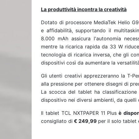
La produttività incontra la creatività
Dotato di processore MediaTek Helio G99
e affidabilità, supportando il multitaski
8.000 mAh assicura l'autonomia necessa
mentre la ricarica rapida da 33 W riduce 
tecnologia di ricarica inversa, che gli co
dispositivi così da aumentare la versatilità
Gli utenti creativi apprezzeranno la T-Pen
alla pressione per ottenere disegni di pre
La scocca del tablet ha classificazione 
dispositivo nei diversi ambienti, da quelli 
Il tablet TCL NXTPAPER 11 Plus
è disponi
consigliato di
€ 249,99
per il solo tablet