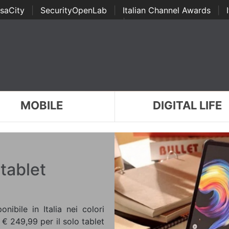
saCity
|
SecurityOpenLab
|
Italian Channel Awards
|
Awards
|
...
MOBILE
DIGITAL LIFE
 tablet
ibile in Italia nei colori
€ 249,99 per il solo tablet