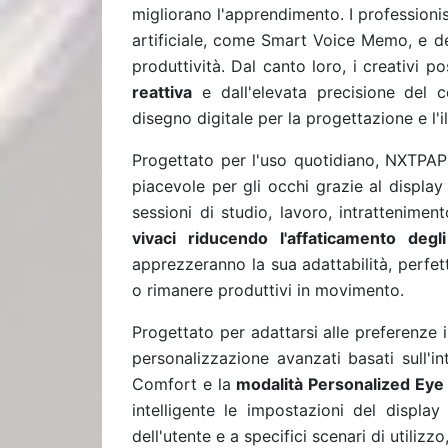
migliorano l'apprendimento. I professionist
artificiale, come Smart Voice Memo, e de
produttività. Dal canto loro, i creativi
reattiva
e dall'elevata precisione del c
disegno digitale per la progettazione e l'i
Progettato per l'uso quotidiano, NXTPAP
piacevole per gli occhi grazie al display a
sessioni di studio, lavoro, intrattenimen
vivaci riducendo l'affaticamento degli
apprezzeranno la sua adattabilità, perfet
o rimanere produttivi in ​​movimento.
Progettato per adattarsi alle preferenze 
personalizzazione avanzati basati sull'in
Comfort e la
modalità Personalized Eye
intelligente le impostazioni del display 
dell'utente e a specifici scenari di utilizzo