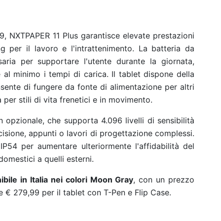
, NXTPAPER 11 Plus garantisce elevate prestazioni
ng per il lavoro e l'intrattenimento. La batteria da
ria per supportare l'utente durante la giornata,
al minimo i tempi di carica. Il tablet dispone della
nsente di fungere da fonte di alimentazione per altri
 per stili di vita frenetici e in movimento.
 opzionale, che supporta 4.096 livelli di sensibilità
cisione, appunti o lavori di progettazione complessi.
IP54 per aumentare ulteriormente l'affidabilità del
domestici a quelli esterni.
bile in Italia nei colori Moon Gray
, con un prezzo
 e € 279,99 per il tablet con T-Pen e Flip Case.