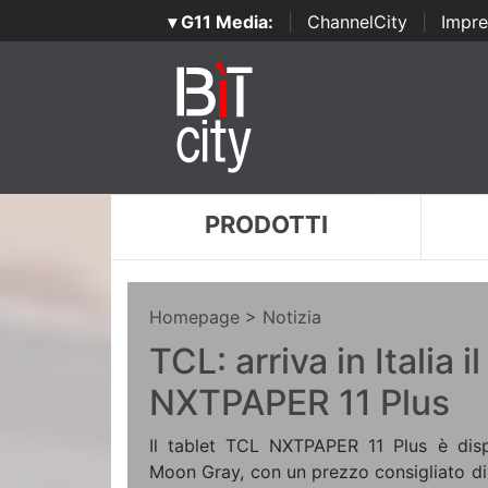
▾ G11 Media:
|
ChannelCity
|
Impre
PRODOTTI
Homepage
> Notizia
TCL: arriva in Italia il
NXTPAPER 11 Plus
Il tablet TCL NXTPAPER 11 Plus è dispon
Moon Gray, con un prezzo consigliato di 