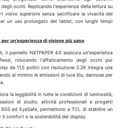
egli occhi. Replicando l'esperienza della lettura su
visivo superiore senza sacrificare la vivacità dei
 per un uso prolungato del tablet, con lunghi tempi
per un’esperienza di visione più sana
i, il pannello NXTPAPER 4.0 assicura un'esperienza
flessi, riducendo l'affaticamento degli occhi pur
play da 11,5 pollici con risoluzione 2.2K integra una
cendo al minimo le emissioni di luce blu, dannose per
a.
ora la leggibilità in tutte le condizioni di luminosità,
sioni di studio, attività professionali e progetti
d, SGS ed EyeSafe, permettono a TCL di stabilire un
il comfort e la sostenibilità del display.