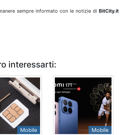
rimanere sempre informato con le notizie di
BitCity.it
o interessarti:
Mobile
Mobile