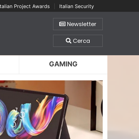
Italian Project Awards
|
Italian Security
Newsletter
Cerca
GAMING