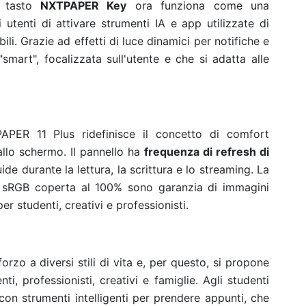
il tasto
NXTPAPER Key
ora funziona come una
i utenti di attivare strumenti IA e app utilizzate di
li. Grazie ad effetti di luce dinamici per notifiche e
 "smart", focalizzata sull'utente e che si adatta alle
ER 11 Plus ridefinisce il concetto di comfort
llo schermo. Il pannello ha
frequenza di refresh di
uide durante la lettura, la scrittura e lo streaming. La
 sRGB coperta al 100% sono garanzia di immagini
per studenti, creativi e professionisti.
zo a diversi stili di vita e, per questo, si propone
, professionisti, creativi e famiglie. Agli studenti
con strumenti intelligenti per prendere appunti, che