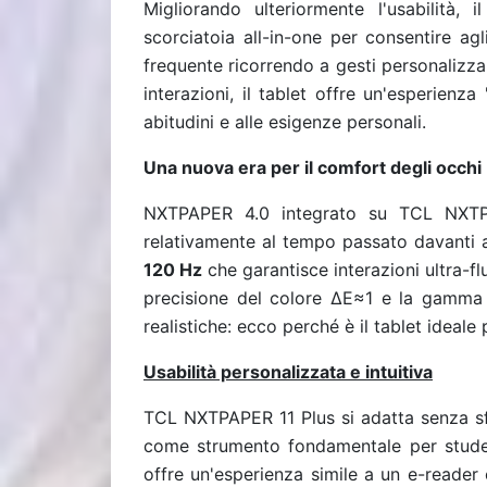
Migliorando ulteriormente l'usabilità, 
scorciatoia all-in-one per consentire agl
frequente ricorrendo a gesti personalizzabi
interazioni, il tablet offre un'esperienza
abitudini e alle esigenze personali.
Una nuova era per il comfort degli occhi
NXTPAPER 4.0 integrato su TCL NXTPAP
relativamente al tempo passato davanti a
120 Hz
che garantisce interazioni ultra-fl
precisione del colore ΔE≈1 e la gamma
realistiche: ecco perché è il tablet ideale 
Usabilità personalizzata e intuitiva
TCL NXTPAPER 11 Plus si adatta senza sfor
come strumento fondamentale per studenti
offre un'esperienza simile a un e-reader 