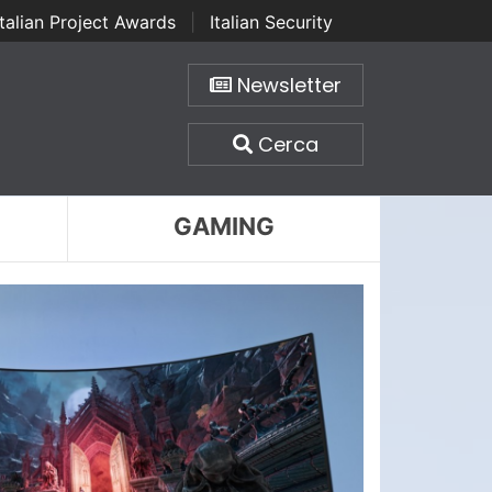
Italian Project Awards
|
Italian Security
Newsletter
Cerca
GAMING