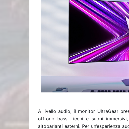
A livello audio, il monitor UltraGear pr
offrono bassi ricchi e suoni immersivi,
altoparlanti esterni. Per un’esperienza au