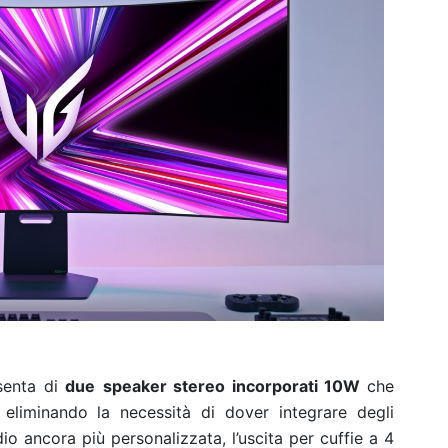
esenta di
due
speaker stereo incorporati 10W
che
 eliminando la necessità di dover integrare degli
dio ancora più personalizzata, l’uscita per cuffie a 4