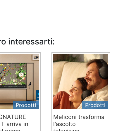
o interessarti:
Prodotti
Prodotti
IGNATURE
Meliconi trasforma
T arriva in
l'ascolto