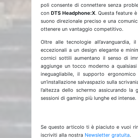
poli consente di connettere senza proble
con
DTS Headphone:X
. Questa feature è
suono direzionale preciso e una comunic
ottenere un vantaggio competitivo.
Oltre alle tecnologie all’avanguardia, 
eccezionali a un design elegante e minim
cornici sottili aumentano il senso di imm
aggiunge un tocco moderno a qualsiasi i
ineguagliabile, il supporto ergonomic
un’installazione salvaspazio sulla scrivani
l’altezza dello schermo assicurando la
sessioni di gaming più lunghe ed intense.
Se questo articolo ti è piaciuto e vuoi 
iscriviti alla nostra
Newsletter gratuita
.