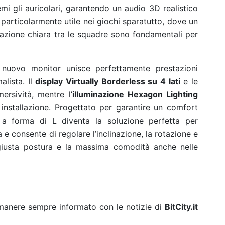
mi gli auricolari, garantendo un audio 3D realistico
 particolarmente utile nei giochi sparatutto, dove un
azione chiara tra le squadre sono fondamentali per
il nuovo monitor unisce perfettamente prestazioni
alista. Il
display Virtually Borderless su 4 lati
e le
ersività, mentre l’
illuminazione Hexagon Lighting
nstallazione. Progettato per garantire un comfort
o a forma di L diventa la soluzione perfetta per
a e consente di regolare l’inclinazione, la rotazione e
 giusta postura e la massima comodità anche nelle
rimanere sempre informato con le notizie di
BitCity.it