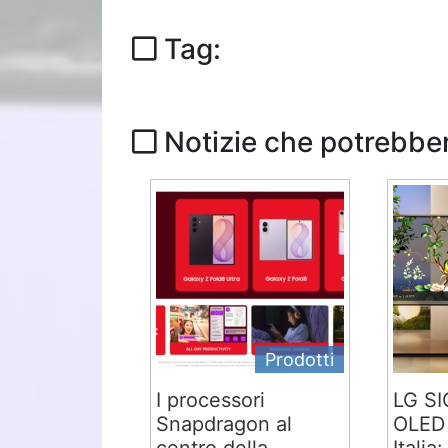
Tag:
Notizie che potrebber
Prodotti
I processori
LG S
Snapdragon al
OLED 