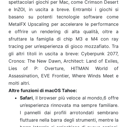
spettacolari giochi per Mac, come Crimson Desert
e InZOI, in uscita a breve. Entrambi i giochi si
basano su potenti tecnologie software come
MetalFX Upscaling per accelerare le performance
e offrire un rendering di alta qualità, oltre a
sfruttare la famiglia di chip M3 e M4 con ray
tracing per un’esperienza di gioco mozzafiato. Tra
gli altri titoli in uscita a breve: Cyberpunk 2077,
Cronos: The New Dawn, Architect: Land of Exiles,
Lies of P: Overture, HITMAN World of
Assassination, EVE Frontier, Where Winds Meet e
molti altri.
Altre funzioni di macOS Tahoe:
Safari
, il browser più veloce al mondo,6
offre
un’esperienza rinnovata ma sempre familiare.
I pannelli dai profili arrotondati sembrano
fluttuare nella barra degli strumenti, mentre la