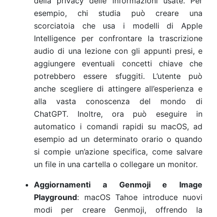
della privacy delle informazioni usate. Per
esempio, chi studia può creare una
scorciatoia che usa i modelli di Apple
Intelligence per confrontare la trascrizione
audio di una lezione con gli appunti presi, e
aggiungere eventuali concetti chiave che
potrebbero essere sfuggiti. L’utente può
anche scegliere di attingere all’esperienza e
alla vasta conoscenza del mondo di
ChatGPT. Inoltre, ora può eseguire in
automatico i comandi rapidi su macOS, ad
esempio ad un determinato orario o quando
si compie un’azione specifica, come salvare
un file in una cartella o collegare un monitor.
Aggiornamenti a Genmoji e Image
Playground
: macOS Tahoe introduce nuovi
modi per creare Genmoji, offrendo la