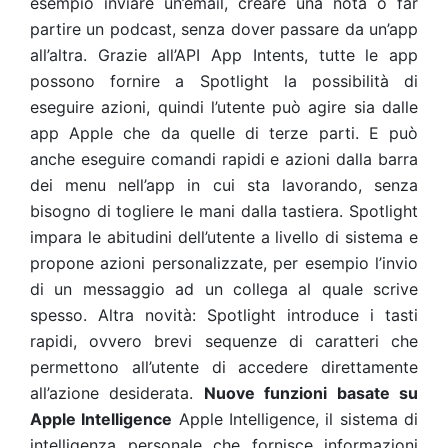
esempio inviare un’email, creare una nota o far
partire un podcast, senza dover passare da un’app
all’altra. Grazie all’API App Intents, tutte le app
possono fornire a Spotlight la possibilità di
eseguire azioni, quindi l’utente può agire sia dalle
app Apple che da quelle di terze parti. E può
anche eseguire comandi rapidi e azioni dalla barra
dei menu nell’app in cui sta lavorando, senza
bisogno di togliere le mani dalla tastiera. Spotlight
impara le abitudini dell’utente a livello di sistema e
propone azioni personalizzate, per esempio l’invio
di un messaggio ad un collega al quale scrive
spesso. Altra novità: Spotlight introduce i tasti
rapidi, ovvero brevi sequenze di caratteri che
permettono all’utente di accedere direttamente
all’azione desiderata.
Nuove funzioni basate su
Apple Intelligence
Apple Intelligence, il sistema di
intelligenza personale che fornisce informazioni