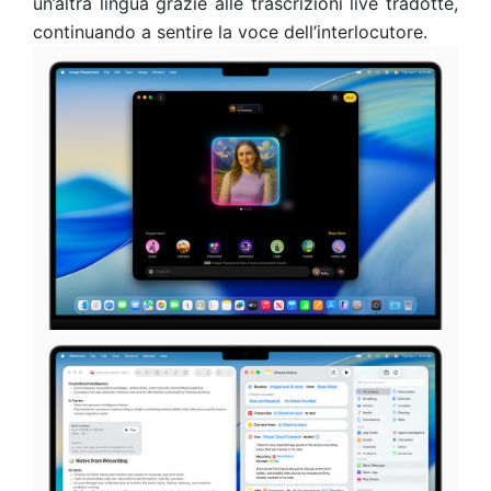
un’altra lingua grazie alle trascrizioni live tradotte,
continuando a sentire la voce dell’interlocutore.