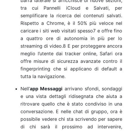
barra laterale si arricchisce di nuove sezioni,
tra cui Pannelli iCloud e Salvati, per
semplificare la ricerca dei contenuti salvati.
Rispetto a Chrome, è il 50% più veloce nel
caricare i siti web visitati spesso7
e offre fino
a quattro ore di autonomia in più per lo
streaming di video.8
E per proteggere ancora
meglio l’utente dai tracker online, Safari ora
offre misure di sicurezza avanzate contro il
fingerprinting che si applicano di default a
tutta la navigazione.
Nell’
app Messaggi
arrivano sfondi, sondaggi
e una vista dettagli ridisegnata che aiuta a
ritrovare quello che è stato condiviso in una
conversazione. E nelle chat di gruppo, ora è
possibile vedere chi sta scrivendo per sapere
di chi sarà il prossimo ad intervenire,