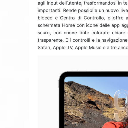
agli input dell’utente, trasformandosi in 
importanti. Rende possibile un nuovo live
blocco e Centro di Controllo, e offre a
schermata Home con icone delle app agg
scuro, con nuove tinte colorate chiare
trasparente. E i controlli e la navigazio
Safari, Apple TV, Apple Music e altre anco