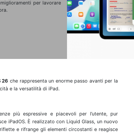
 miglioramenti per lavorare
ora.
S 26
che rappresenta un enorme passo avanti per la
tà e la versatilità di iPad.
enze più espressive e piacevoli per l’utente, pur
osce iPadOS. È realizzato con Liquid Glass, un nuovo
flette e rifrange gli elementi circostanti e reagisce