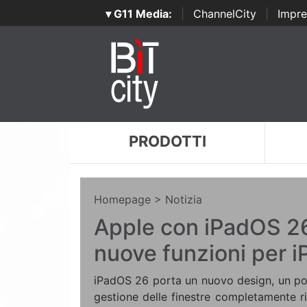
▾ G11 Media:
|
ChannelCity
|
Impre
PRODOTTI
Homepage
> Notizia
Apple con iPadOS 26
nuove funzioni per i
iPadOS 26 porta un nuovo design, un pot
gestione delle finestre completamente r