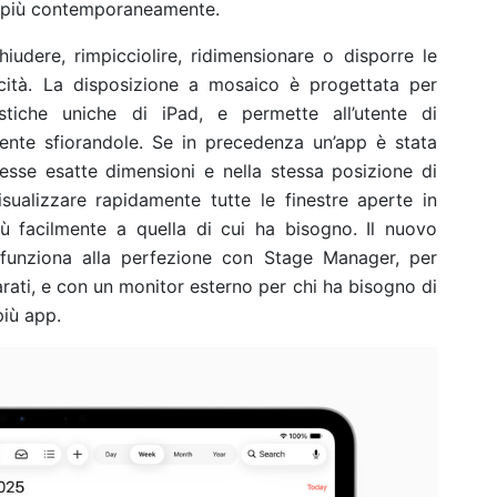
di più contemporaneamente.
chiudere, rimpicciolire, ridimensionare o disporre le
icità. La disposizione a mosaico è progettata per
istiche uniche di iPad, e permette all’utente di
mente sfiorandole. Se in precedenza un’app è stata
stesse esatte dimensioni e nella stessa posizione di
sualizzare rapidamente tutte le finestre aperte in
ù facilmente a quella di cui ha bisogno. Il nuovo
e funziona alla perfezione con Stage Manager, per
arati, e con un monitor esterno per chi ha bisogno di
più app.