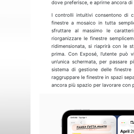
dove preferisce, e aprirne ancora 
I controlli intuitivi consentono di 
finestre a mosaico in tutta sempl
sfruttare al massimo le caratter
riorganizzare le finestre semplice
ridimensionata, si riaprirà con le 
prima. Con Exposé, l’utente può vi
un’unica schermata, per passare pi
sistema di gestione delle finestr
raggruppare le finestre in spazi sep
ancora più spazio per lavorare con 