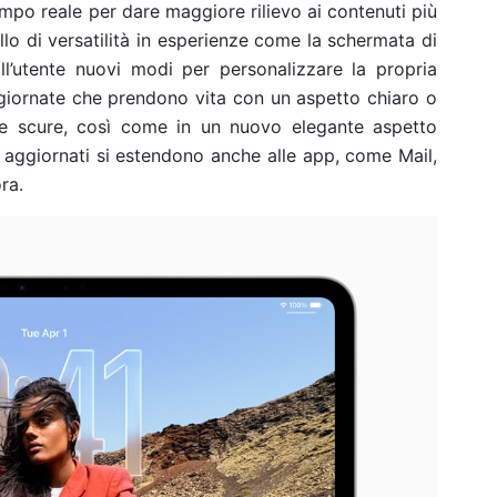
tempo reale per dare maggiore rilievo ai contenuti più
llo di versatilità in esperienze come la schermata di
ll’utente nuovi modi per personalizzare la propria
iornate che prendono vita con un aspetto chiaro o
 e scure, così come in un nuovo elegante aspetto
ne aggiornati si estendono anche alle app, come Mail,
ra.