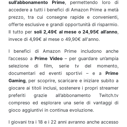
sull’abbonamento Prime
, permettendo loro di
accedere a tutti i benefici di Amazon Prime a metà
prezzo, tra cui consegne rapide e convenienti,
offerte esclusive e grandi opportunità di risparmio.
Il tutto per
soli
2,49€
al mese o 24,95€ all’anno
,
invece di 4,99€ al mese o 49,90€ all'anno.
I benefici di Amazon Prime includono anche
l’accesso a
Prime Video
– per guardare un’ampia
selezione di film, serie tv del momento,
documentari ed eventi sportivi – e a
Prime
Gaming
, per scoprire, scaricare e iniziare subito a
giocare ai titoli inclusi, sostenere i propri streamer
preferiti grazie all’abbonamento Twitch.tv
compreso ed esplorare una serie di vantaggi di
gioco aggiuntivi in continua evoluzione.
I giovani tra i 18 e i 22 anni avranno anche accesso