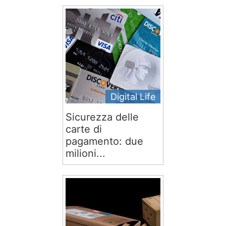
Digital Life
Sicurezza delle
carte di
pagamento: due
milioni...