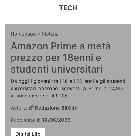
TECH
Homepage
> Notizia
Amazon Prime a metà
prezzo per 18enni e
studenti universitari
Da oggi i giovani tra i 18 e i 22 anni e gli studenti
universitari possono iscriversi a Prime a 24,95€
all’anno invece di 49,90€.
Autore:
Redazione BitCity
Pubblicato il:
16/06/2025
Digital Life