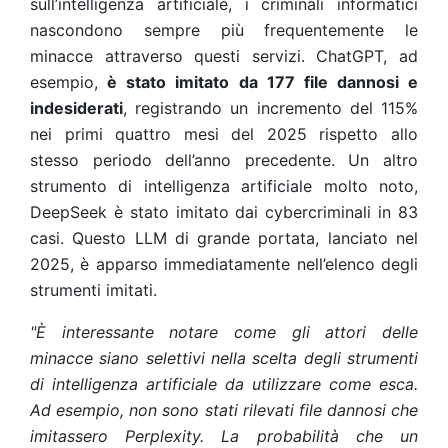
sull’intelligenza artificiale, i criminali informatici
nascondono sempre più frequentemente le
minacce attraverso questi servizi. ChatGPT, ad
esempio,
è stato imitato da 177 file dannosi e
indesiderati
, registrando un incremento del 115%
nei primi quattro mesi del 2025 rispetto allo
stesso periodo dell’anno precedente. Un altro
strumento di intelligenza artificiale molto noto,
DeepSeek è stato imitato dai cybercriminali in 83
casi. Questo LLM di grande portata, lanciato nel
2025, è apparso immediatamente nell’elenco degli
strumenti imitati.
"È interessante notare come gli attori delle
minacce siano selettivi nella scelta degli strumenti
di intelligenza artificiale da utilizzare come esca.
Ad esempio, non sono stati rilevati file dannosi che
imitassero Perplexity. La probabilità che un