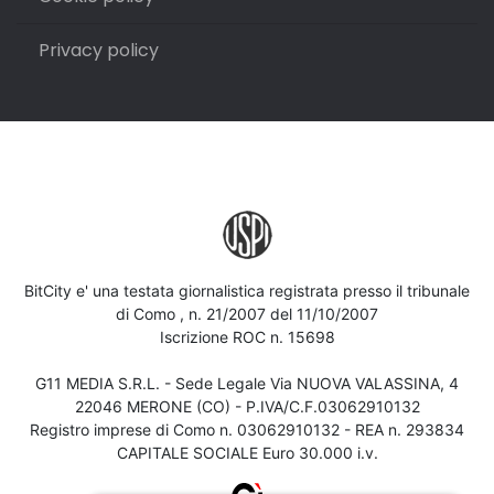
Privacy policy
BitCity e' una testata giornalistica registrata presso il tribunale
di Como , n. 21/2007 del 11/10/2007
Iscrizione ROC n. 15698
G11 MEDIA S.R.L. - Sede Legale Via NUOVA VALASSINA, 4
22046 MERONE (CO) - P.IVA/C.F.03062910132
Registro imprese di Como n. 03062910132 - REA n. 293834
CAPITALE SOCIALE Euro 30.000 i.v.