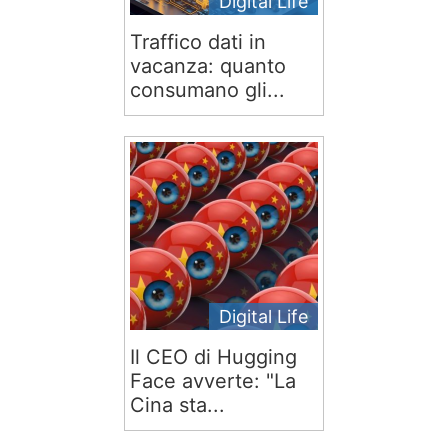
Digital Life
Traffico dati in
vacanza: quanto
consumano gli...
Digital Life
Il CEO di Hugging
Face avverte: "La
Cina sta...