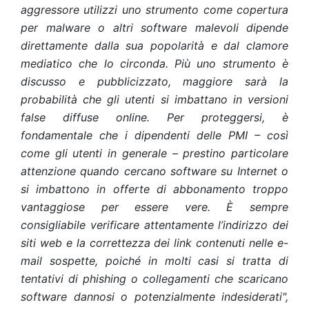
aggressore utilizzi uno strumento come copertura
per malware o altri software malevoli dipende
direttamente dalla sua popolarità e dal clamore
mediatico che lo circonda. Più uno strumento è
discusso e pubblicizzato, maggiore sarà la
probabilità che gli utenti si imbattano in versioni
false diffuse online. Per proteggersi, è
fondamentale che i dipendenti delle PMI – così
come gli utenti in generale – prestino particolare
attenzione quando cercano software su Internet o
si imbattono in offerte di abbonamento troppo
vantaggiose per essere vere. È sempre
consigliabile verificare attentamente l’indirizzo dei
siti web e la correttezza dei link contenuti nelle e-
mail sospette, poiché in molti casi si tratta di
tentativi di phishing o collegamenti che scaricano
software dannosi o potenzialmente indesiderati",