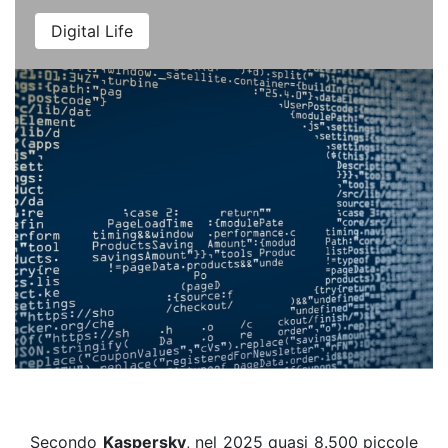
Digital Life
Secondo
Kaspersky
, nel 2025 quasi 8.500 piccole