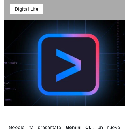
Digital Life
Google ha presentato
Gemini CLI
, un nuovo