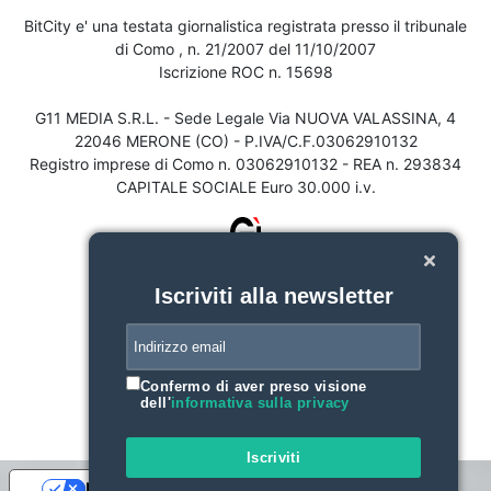
BitCity e' una testata giornalistica registrata presso il tribunale
di Como , n. 21/2007 del 11/10/2007
Iscrizione ROC n. 15698
G11 MEDIA S.R.L. - Sede Legale Via NUOVA VALASSINA, 4
22046 MERONE (CO) - P.IVA/C.F.03062910132
Registro imprese di Como n. 03062910132 - REA n. 293834
CAPITALE SOCIALE Euro 30.000 i.v.
Iscriviti alla newsletter
Confermo di aver preso visione
dell'
informativa sulla privacy
Iscriviti
Le tue preferenze relative alla privacy