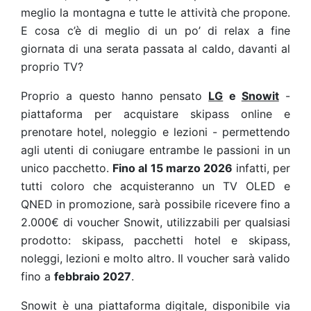
meglio la montagna e tutte le attività che propone.
E cosa c’è di meglio di un po’ di relax a fine
giornata di una serata passata al caldo, davanti al
proprio TV?
Proprio a questo hanno pensato
LG
e
Snowit
-
piattaforma per acquistare skipass online e
prenotare hotel, noleggio e lezioni - permettendo
agli utenti di coniugare entrambe le passioni in un
unico pacchetto.
Fi
no al 15 marzo 2026
infatti, per
tutti coloro che acquisteranno un TV OLED e
QNED in promozione, sarà possibile ricevere fino a
2.000€ di voucher Snowit, utilizzabili per qualsiasi
prodotto: skipass, pacchetti hotel e skipass,
noleggi, lezioni e molto altro. Il voucher sarà valido
fino a
febbraio 2027
.
Snowit è una piattaforma digitale, disponibile via