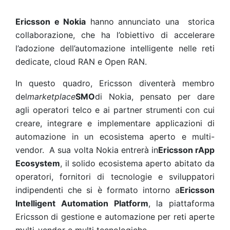
Ericsson e Nokia
hanno annunciato una storica
collaborazione, che ha l’obiettivo di accelerare
l’adozione dell’automazione intelligente nelle reti
dedicate, cloud RAN e Open RAN.
In questo quadro, Ericsson diventerà membro
del
marketplace
SMO
di Nokia, pensato per dare
agli operatori telco e ai partner strumenti con cui
creare, integrare e implementare applicazioni di
automazione in un ecosistema aperto e multi-
vendor. A sua volta Nokia entrerà in
Ericsson rApp
Ecosystem
, il solido ecosistema aperto abitato da
operatori, fornitori di tecnologie e sviluppatori
indipendenti che si è formato intorno a
Ericsson
Intelligent Automation Platform
, la piattaforma
Ericsson di gestione e automazione per reti aperte