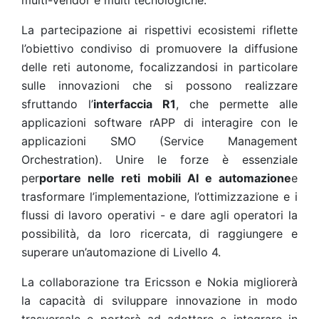
multi-vendor e multi tecnologiche.
La partecipazione ai rispettivi ecosistemi riflette
l’obiettivo condiviso di promuovere la diffusione
delle reti autonome, focalizzandosi in particolare
sulle innovazioni che si possono realizzare
sfruttando l’
interfaccia R1
, che permette alle
applicazioni software rAPP di interagire con le
applicazioni SMO (Service Management
Orchestration). Unire le forze è essenziale
per
portare nelle reti mobili AI e automazione
e
trasformare l’implementazione, l’ottimizzazione e i
flussi di lavoro operativi - e dare agli operatori la
possibilità, da loro ricercata, di raggiungere e
superare un’automazione di Livello 4.
La collaborazione tra Ericsson e Nokia migliorerà
la capacità di sviluppare innovazione in modo