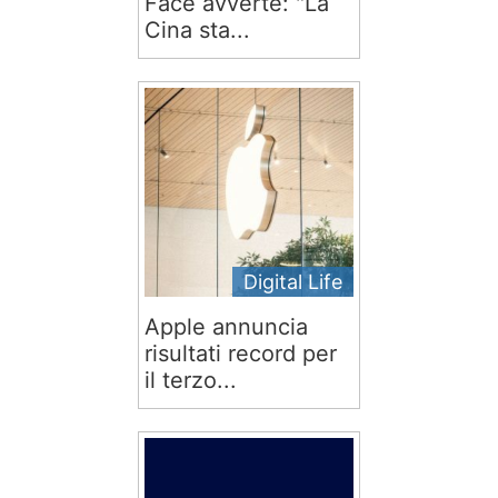
Face avverte: "La
Cina sta...
Digital Life
Apple annuncia
risultati record per
il terzo...