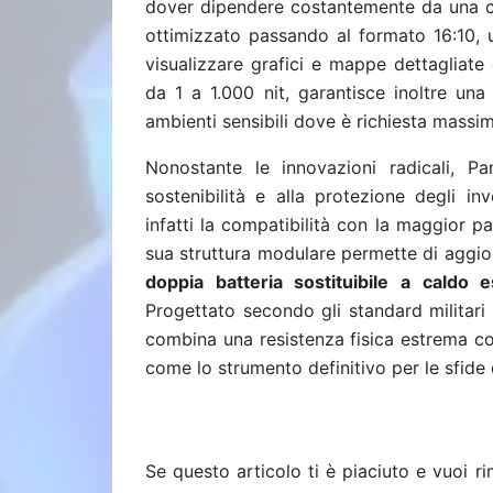
dover dipendere costantemente da una co
ottimizzato passando al formato 16:10, 
visualizzare grafici e mappe dettagliate 
da 1 a 1.000 nit, garantisce inoltre una 
ambienti sensibili dove è richiesta massi
Nonostante le innovazioni radicali, P
sostenibilità e alla protezione degli i
infatti la compatibilità con la maggior p
sua struttura modulare permette di aggio
doppia batteria sostituibile a caldo
Progettato secondo gli standard militar
combina una resistenza fisica estrema co
come lo strumento definitivo per le sfide
Se questo articolo ti è piaciuto e vuoi 