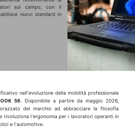
atori sul campo, con il
bilisce nuovi standard in
icativo nell'evoluzione della mobilità professionale
OOK 56
. Disponibile a partire da maggio 2026,
orazzato del marchio ad abbracciare la filosofia
 rivoluziona l'ergonomia per i lavoratori operanti in
blici e l'automotive.