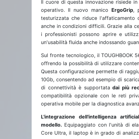
Il cuore di questa innovazione risiede i
operativo. Il nuovo manico
ErgoGrip
, 
testurizzata che riduce l'affaticamento 
anche in condizioni difficili. Grazie alla
i professionisti possono aprire e util
un'usabilità fluida anche indossando guant
Sul fronte tecnologico, il TOUGHBOOK 56
offrendo la possibilità di utilizzare co
Questa configurazione permette di raggiun
10Gb, consentendo ad esempio di scaricar
di connettività è supportata
dai più rec
compatibilità opzionale con le reti pri
operativa mobile per la diagnostica avanz
L'integrazione dell'intelligenza artif
modello.
Equipaggiato con l'unità di ela
Core Ultra, il laptop è in grado di anali