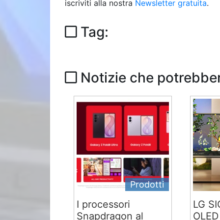
iscriviti alla nostra
Newsletter gratuita
.
Tag:
Notizie che potrebber
Prodotti
I processori
LG S
Snapdragon al
OLED 