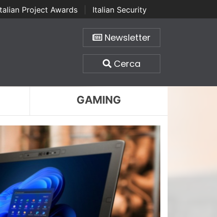
Italian Project Awards
|
Italian Security
Newsletter
Cerca
GAMING