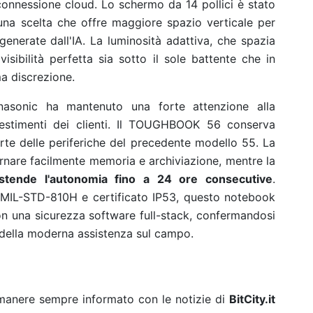
nnessione cloud. Lo schermo da 14 pollici è stato
una scelta che offre maggiore spazio verticale per
generate dall'IA. La luminosità adattiva, che spazia
visibilità perfetta sia sotto il sole battente che in
ma discrezione.
anasonic ha mantenuto una forte attenzione alla
nvestimenti dei clienti. Il TOUGHBOOK 56 conserva
arte delle periferiche del precedente modello 55. La
rnare facilmente memoria e archiviazione, mentre la
 estende l'autonomia fino a 24 ore consecutive
.
i MIL-STD-810H e certificato IP53, questo notebook
n una sicurezza software full-stack, confermandosi
 della moderna assistenza sul campo.
rimanere sempre informato con le notizie di
BitCity.it