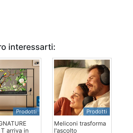
o interessarti:
Prodotti
Prodotti
IGNATURE
Meliconi trasforma
T arriva in
l'ascolto