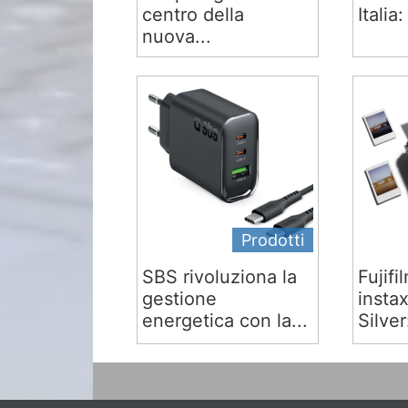
centro della
Italia:
nuova...
Prodotti
SBS rivoluziona la
Fujifi
gestione
insta
energetica con la...
Silver: