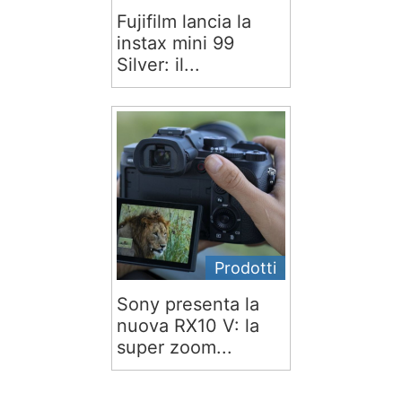
Fujifilm lancia la
instax mini 99
Silver: il...
Prodotti
Sony presenta la
nuova RX10 V: la
super zoom...