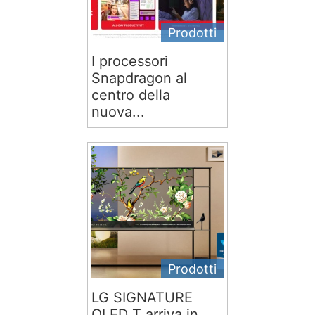
Prodotti
I processori
Snapdragon al
centro della
nuova...
Prodotti
LG SIGNATURE
OLED T arriva in