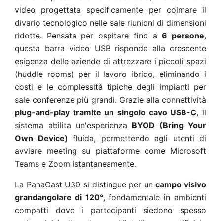
video progettata specificamente per colmare il
divario tecnologico nelle sale riunioni di dimensioni
ridotte. Pensata per ospitare fino a
6 persone
,
questa barra video USB risponde alla crescente
esigenza delle aziende di attrezzare i piccoli spazi
(huddle rooms) per il lavoro ibrido, eliminando i
costi e le complessità tipiche degli impianti per
sale conferenze più grandi. Grazie alla connettività
plug-and-play tramite un singolo cavo USB-C
, il
sistema abilita un'esperienza
BYOD (Bring Your
Own Device)
fluida, permettendo agli utenti di
avviare meeting su piattaforme come Microsoft
Teams e Zoom istantaneamente.
La PanaCast U30 si distingue per un
campo visivo
grandangolare di 120°
, fondamentale in ambienti
compatti dove i partecipanti siedono spesso