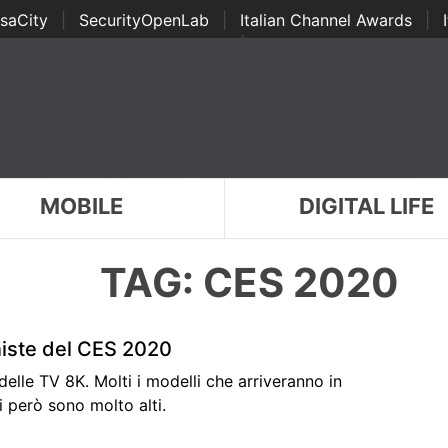
saCity
|
SecurityOpenLab
|
Italian Channel Awards
|
Awards
|
...
MOBILE
DIGITAL LIFE
TAG: CES 2020
iste del CES 2020
delle TV 8K. Molti i modelli che arriveranno in
 però sono molto alti.