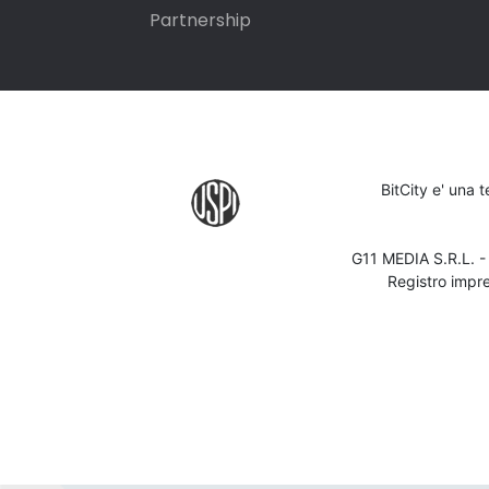
Partnership
BitCity e' una 
G11 MEDIA S.R.L. 
Registro impr