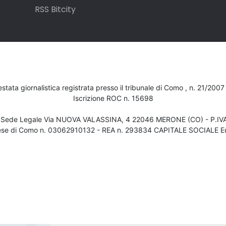
RSS Bitcity
testata giornalistica registrata presso il tribunale di Como , n. 21/200
Iscrizione ROC n. 15698
- Sede Legale Via NUOVA VALASSINA, 4 22046 MERONE (CO) - P.I
ese di Como n. 03062910132 - REA n. 293834 CAPITALE SOCIALE Eu