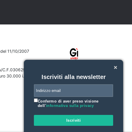
7 del 11/10/2007
VA/C.F.03062910132
ro 30.000 i.v.
Iscriviti alla newsletter
Confermo di aver preso visione
dell'
informativa sulla privacy
Iscriviti