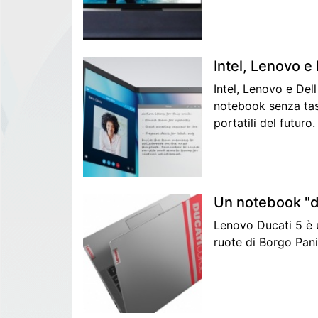
Intel, Lenovo e
Intel, Lenovo e Del
notebook senza tas
portatili del futuro.
Un notebook "d
Lenovo Ducati 5 è u
ruote di Borgo Pan