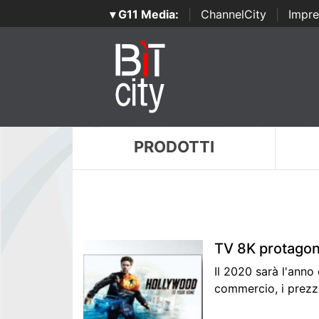
▾ G11 Media:
|
ChannelCity
|
Impre
PRODOTTI
TV 8K protagon
Il 2020 sarà l'anno 
commercio, i prezzi