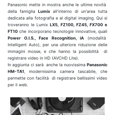
Panasonic mette in mostra anche le ultime novità
della famiglia
Lumix
all'interno di un'area tutta
dedicata alla fotografia e al digital imaging. Qui si
troveranno le Lumix
LX5, FZ100, FZ45, FX700 e
FT10
che incorporano tecnologie innovative, quali
Power O.I.S., Face Recognition, iA
(modalità
Intelligent Auto), per una ulteriore riduzione delle
immagini mosse, e che hanno la possibilità di
registrare video in HD (AVCHD Lite).
In aggiunta ci sarà anche la nuovissima
Panasonic
HM-TA1
, modernissima camera tascabile, che
permette con facilità di registrare bellissimi video
per il web.