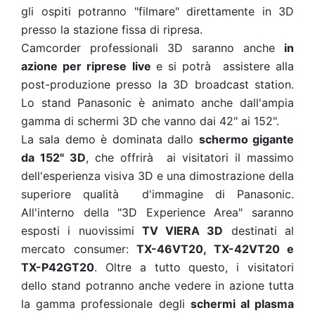
gli ospiti potranno "filmare" direttamente in 3D
presso la stazione fissa di ripresa.
Camcorder professionali 3D saranno anche
in
azione per riprese live
e si potrà assistere alla
post-produzione presso la 3D broadcast station.
Lo stand Panasonic è animato anche dall'ampia
gamma di schermi 3D che vanno dai 42" ai 152".
La sala demo è dominata dallo
schermo gigante
da 152" 3D
, che offrirà ai visitatori il massimo
dell'esperienza visiva 3D e una dimostrazione della
superiore qualità d'immagine di Panasonic.
All'interno della "3D Experience Area" saranno
esposti i nuovissimi
TV VIERA 3D
destinati al
mercato consumer:
TX-46VT20, TX-42VT20 e
TX-P42GT20
. Oltre a tutto questo, i visitatori
dello stand potranno anche vedere in azione tutta
la gamma professionale degli
schermi al plasma