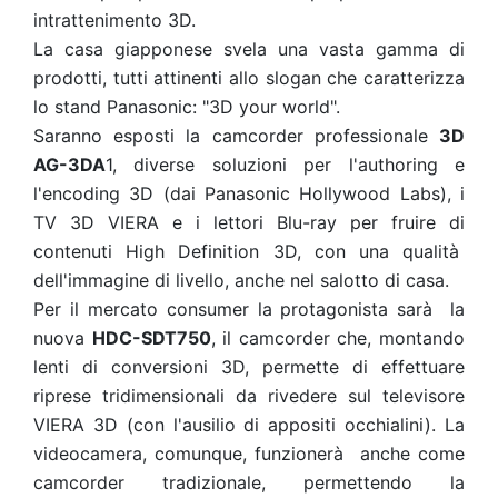
intrattenimento 3D.
La casa giapponese svela una vasta gamma di
prodotti, tutti attinenti allo slogan che caratterizza
lo stand Panasonic: "3D your world".
Saranno esposti la camcorder professionale
3D
AG-3DA
1, diverse soluzioni per l'authoring e
l'encoding 3D (dai Panasonic Hollywood Labs), i
TV 3D VIERA e i lettori Blu-ray per fruire di
contenuti High Definition 3D, con una qualità
dell'immagine di livello, anche nel salotto di casa.
Per il mercato consumer la protagonista sarà la
nuova
HDC-SDT750
, il camcorder che, montando
lenti di conversioni 3D, permette di effettuare
riprese tridimensionali da rivedere sul televisore
VIERA 3D (con l'ausilio di appositi occhialini). La
videocamera, comunque, funzionerà anche come
camcorder tradizionale, permettendo la