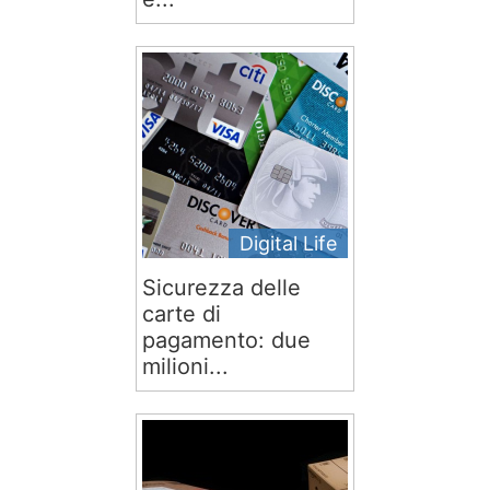
Digital Life
Sicurezza delle
carte di
pagamento: due
milioni...