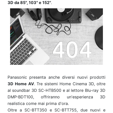
3D da 85", 103" e 152"
.
Panasonic presenta anche diversi nuovi prodotti
3D Home AV
. Tre sistemi Home Cinema 3D, oltre
al soundbar 3D SC-HTB500 e al lettore Blu-ray 3D
DMP-BDT100, offriranno un'esperienza 3D
realistica come mai prima d'ora.
Oltre a SC-BTT350 e SC-BTT755, due nuovi e