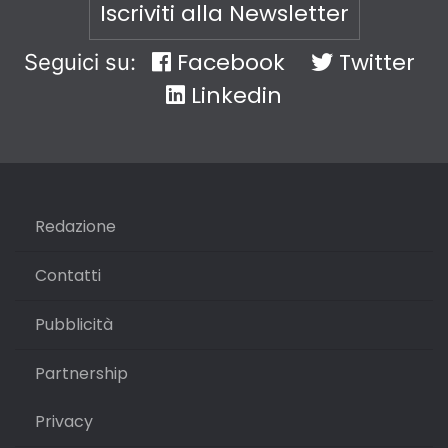
Iscriviti alla Newsletter
Facebook
Twitter
Seguici su:
Linkedin
Redazione
Contatti
Pubblicità
Partnership
Privacy