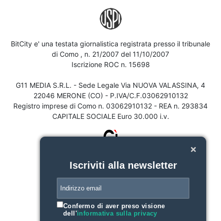
BitCity e' una testata giornalistica registrata presso il tribunale
di Como , n. 21/2007 del 11/10/2007
Iscrizione ROC n. 15698
G11 MEDIA S.R.L. - Sede Legale Via NUOVA VALASSINA, 4
22046 MERONE (CO) - P.IVA/C.F.03062910132
Registro imprese di Como n. 03062910132 - REA n. 293834
CAPITALE SOCIALE Euro 30.000 i.v.
Iscriviti alla newsletter
Confermo di aver preso visione
dell'
informativa sulla privacy