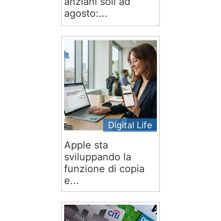
anziani soli ad
agosto:...
Digital Life
Apple sta
sviluppando la
funzione di copia
e...