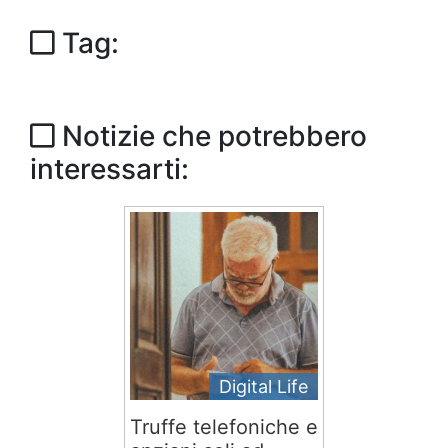
Tag:
Notizie che potrebbero
interessarti:
Digital Life
Truffe telefoniche e