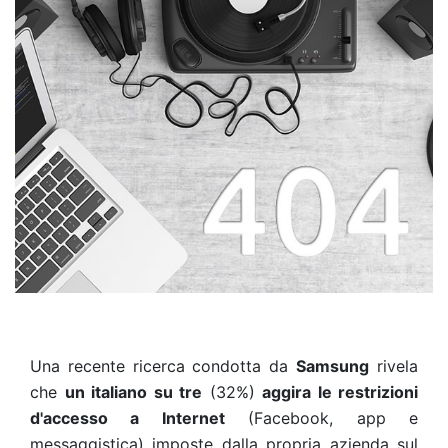
Una recente ricerca condotta da
Samsung
rivela
che
un italiano su tre
(32%)
aggira le restrizioni
d'accesso a Internet
(Facebook, app e
messaggistica) imposte dalla propria azienda sul