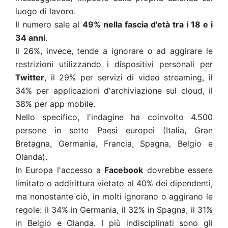
luogo di lavoro.
Il numero sale al
49% nella fascia d'età tra i 18 e i
34 anni
.
Il 26%, invece, tende a ignorare o ad aggirare le
restrizioni utilizzando i dispositivi personali per
Twitter
, il 29% per servizi di video streaming, il
34% per applicazioni d'archiviazione sul cloud, il
38% per app mobile.
Nello specifico, l'indagine ha coinvolto 4.500
persone in sette Paesi europei (Italia, Gran
Bretagna, Germania, Francia, Spagna, Belgio e
Olanda).
In Europa l'accesso a
Facebook
dovrebbe essere
limitato o addirittura vietato al 40% dei dipendenti,
ma nonostante ciò, in molti ignorano o aggirano le
regole: il 34% in Germania, il 32% in Spagna, il 31%
in Belgio e Olanda. I più indisciplinati sono gli