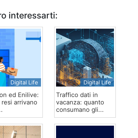
o interessarti:
Digital Life
Digital Life
n ed Enilive:
Traffico dati in
 e resi arrivano
vacanza: quanto
..
consumano gli...