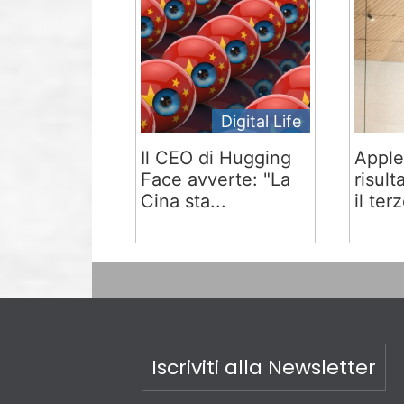
Digital Life
Il CEO di Hugging
Apple
Face avverte: "La
risult
Cina sta...
il terz
Iscriviti alla Newsletter