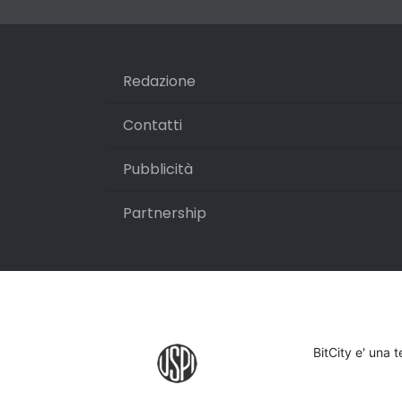
Redazione
Contatti
Pubblicità
Partnership
BitCity e' una 