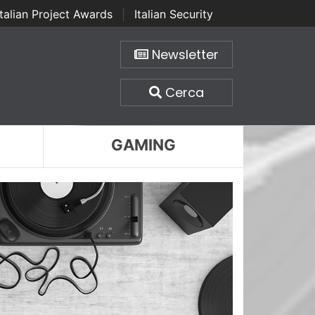
Italian Project Awards
|
Italian Security
Newsletter
Cerca
GAMING