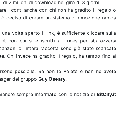
iù di 2 milioni di download nel giro di 3 giorni.
are i conti anche con chi non ha gradito il regalo o
ò deciso di creare un sistema di rimozione rapida
una volta aperto il link, è sufficiente cliccare sulla
nt con cui si è iscritti a iTunes per sbarazzarsi
canzoni o l’intera raccolta sono già state scaricate
 Chi invece ha gradito il regalo, ha tempo fino al
rsone possibile. Se non lo volete e non ne avete
anager del gruppo
Guy Oseary
.
rimanere sempre informato con le notizie di
BitCity.it