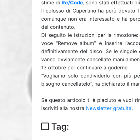
stime di
Re/Code
, sono stati effettuati p
Il colosso di Cupertino ha però dovuto f
comunque non era interessato e ha perci
del contenuto.
Di seguito le istruzioni per la rimozione: 
voce “Remove album” e inserire l’accou
definitivamente del disco. Se le singole 
vanno ovviamente cancellate manualmente.
13 ottobre per continuare a goderne.
“Vogliamo solo condividerlo con più pe
bisogno cancellatelo”, ha dichiarato il m
Se questo articolo ti è piaciuto e vuoi 
iscriviti alla nostra
Newsletter gratuita
.
Tag: