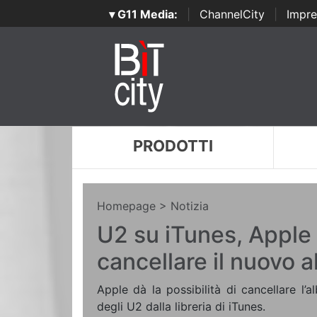
▾ G11 Media:
|
ChannelCity
|
Impre
PRODOTTI
Homepage
> Notizia
U2 su iTunes, Apple
cancellare il nuovo 
Apple dà la possibilità di cancellare l
degli U2 dalla libreria di iTunes.