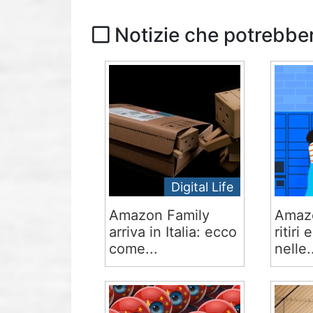
Notizie che potrebber
Digital Life
Amazon Family
Amazo
arriva in Italia: ecco
ritiri
come...
nelle.