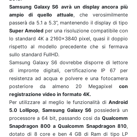
Samsung Galaxy S6
avrà un display ancora più
ampio di quello attuale
, che verosimilmente
passerà da 5.1 a 5.3”, mantenendo il display di tipo
Super Amoled
per una risoluzione compatibile con
lo standard 4K a 2160x3840 pixel, quasi il doppio
rispetto al modello precedente che si fermava
sullo standard FullHD.
Samsung Galaxy S6 dovrebbe disporre di lettore
di impronte digitali, certificazione IP 67 per
resistenza ad acqua e polvere e una fotocamera
posteriore da almeno 20 Megapixel
con
registrazione video in formato 4K.
Per utilizzare al meglio le funzionalità di
Android
5.0 Lollipop
,
Samsung Galaxy S6
possiederà un
processore a 64 bit, passando cosi da
Qualcomm
Snapdragon 800 a Qualcomm Snapdragon 810
,
dotato di 8 core e ben 4 GB di Ram di tipo LP