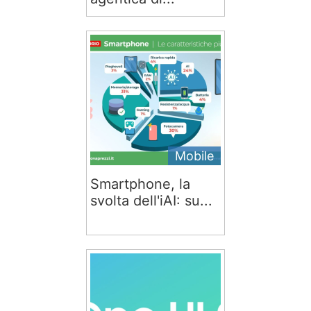
Mobile
Smartphone, la
svolta dell'iAI: su...