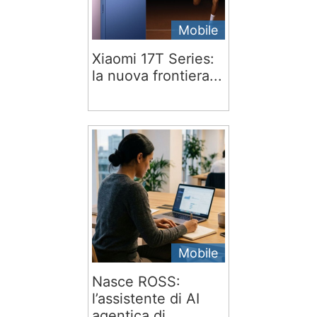
Mobile
Xiaomi 17T Series:
la nuova frontiera...
Mobile
Nasce ROSS:
l’assistente di AI
agentica di...