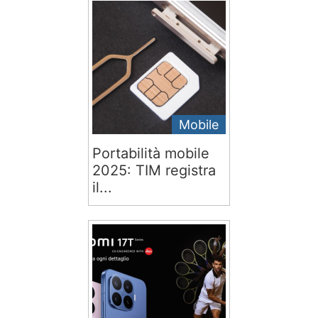
Mobile
Portabilità mobile
2025: TIM registra
il...