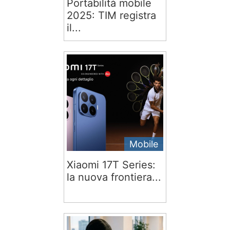
Portabilità mobile
2025: TIM registra
il...
Mobile
Xiaomi 17T Series:
la nuova frontiera...