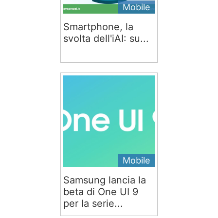
Mobile
Smartphone, la
svolta dell'iAI: su...
Mobile
Samsung lancia la
beta di One UI 9
per la serie...