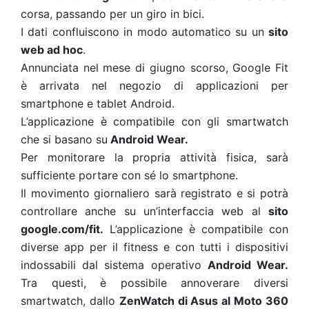
corsa, passando per un giro in bici.
I dati confluiscono in modo automatico su un
sito
web ad hoc
.
Annunciata nel mese di giugno scorso, Google Fit
è arrivata nel negozio di applicazioni per
smartphone e tablet Android.
L’applicazione è compatibile con gli smartwatch
che si basano su
Android Wear.
Per monitorare la propria attività fisica, sarà
sufficiente portare con sé lo smartphone.
Il movimento giornaliero sarà registrato e si potrà
controllare anche su un’interfaccia web al
sito
google.com/fit.
L’applicazione è compatibile con
diverse app per il fitness e con tutti i dispositivi
indossabili dal sistema operativo
Android Wear.
Tra questi, è possibile annoverare diversi
smartwatch, dallo
ZenWatch di Asus al Moto 360